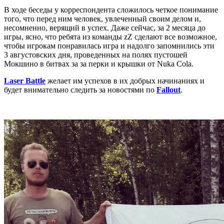
В ходе беседы у корреспондента сложилось четкое понимание
того, что перед ним человек, увлеченный своим делом и,
несомненно, верящий в успех. Даже сейчас, за 2 месяца до
игры, ясно, что ребята из команды zZ сделают все возможное,
чтобы игрокам понравилась игра и надолго запомнились эти
3 августовских дня, проведенных на полях пустошей
Мокшино в битвах за за перки и крышки от Nuka Cola.
Laser Battle
желает им успехов в их добрых начинаниях и
будет внимательно следить за новостями по
Fallout
.