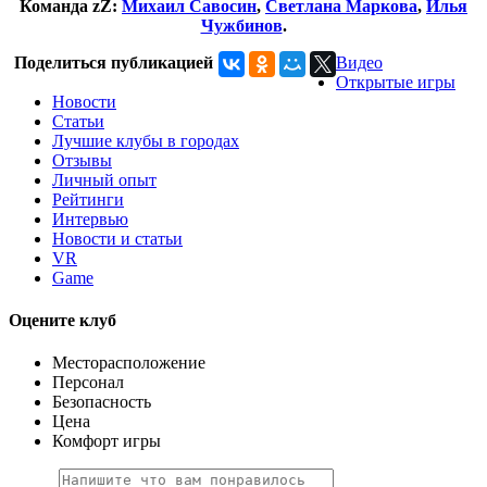
Команда zZ:
Михаил Савосин
,
Светлана Маркова
,
Илья
Чужбинов
.
Поделиться публикацией
Видео
Открытые игры
Новости
Статьи
Лучшие клубы в городах
Отзывы
Личный опыт
Рейтинги
Интервью
Новости и статьи
VR
Game
Оцените клуб
Месторасположение
Персонал
Безопасность
Цена
Комфорт игры