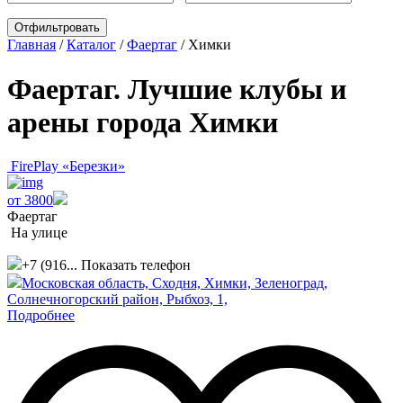
Главная
/
Каталог
/
Фаертаг
/
Химки
Фаертаг. Лучшие клубы и
арены города Химки
FirePlay «Березки»
от 3800
Фаертаг
На улице
+7 (916...
Показать телефон
Московская область, Сходня, Химки, Зеленоград,
Солнечногорский район, Рыбхоз, 1,
Подробнее