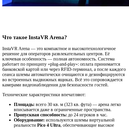
Что такое InstaVR Arena?
InstaVR Arena — это компактное и высокотехнологичное
решение для операторов развлекательных центров. Её
ключевая особенность — полная автономность. Система
работает по принципу «plug-and-play»: оплата принимается
банковской картой или через RFID-терминал, а после каждого
сеанса шлемы автоматически очищаются и дезинфицируются
во встроенных выдвижных ящиках. Всё это сопровождается
камерами видеонаблюдения для безопасности гостей.
Технические характеристики впечатляют:
Площадь:
всего 30 кв. м (323 кв. фута) — арена легко
вписывается даже в ограниченные пространства.
Пропускная способность:
до 24 игроков в час.
Оборудование:
используются шлемы виртуальной
реальности
Pico 4 Ultra
, обеспечивающие высокое