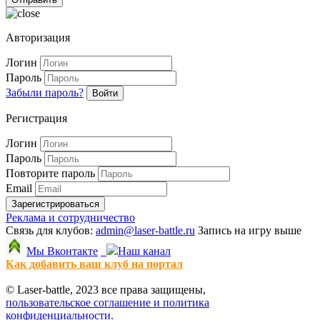
Авторизация
Логин
Пароль
Забыли пароль?
Войти
Регистрация
Логин
Пароль
Повторите пароль
Email
Зарегистрироваться
Реклама и сотрудничество
Связь для клубов:
admin@laser-battle.ru
Запись на игру выше
Мы Вконтакте
Наш канал
Как добавить ваш клуб на портал
© Laser-battle, 2023 все права защищены,
пользовательское соглашение и политика
конфиденциальности.