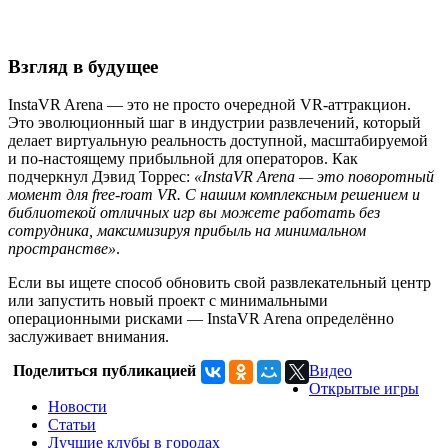
Взгляд в будущее
InstaVR Arena — это не просто очередной VR-аттракцион.
Это эволюционный шаг в индустрии развлечений, который
делает виртуальную реальность доступной, масштабируемой
и по-настоящему прибыльной для операторов. Как
подчеркнул Дэвид Торрес:
«InstaVR Arena — это поворотный
момент для free-roam VR. С нашим комплексным решением и
библиотекой отличных игр вы можете работать без
сотрудника, максимизируя прибыль на минимальном
пространстве»
.
Если вы ищете способ обновить свой развлекательный центр
или запустить новый проект с минимальными
операционными рисками — InstaVR Arena определённо
заслуживает внимания.
Поделиться публикацией
Видео
Открытые игры
Новости
Статьи
Лучшие клубы в городах