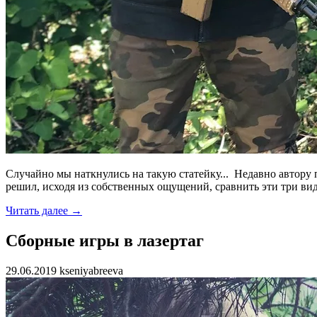
Случайно мы наткнулись на такую статейку... Недавно автору п
решил, исходя из собственных ощущений, сравнить эти три ви
Читать далее →
Сборные игры в лазертаг
29.06.2019 kseniyabreeva