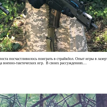
оста посчастливилось поиграть в страйкбол. Опыт игры в лазерт
да военно-тактических игр. В своих рассуждениях…