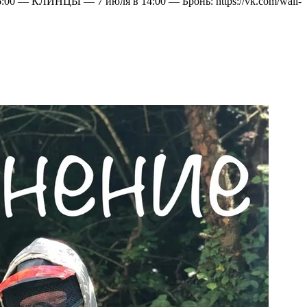
 — КЛИНЦЫ — 7 июля в 14:00 — Бронь: https://vk.com/wall-