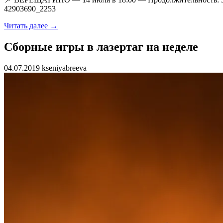
42903690_2253
Читать далее →
Сборные игры в лазертаг на неделе
04.07.2019 kseniyabreeva