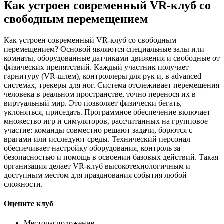
Как устроен современный VR-клуб со
свободным перемещением
Как устроен современный VR-клуб со свободным
перемещением? Основой являются специальные залы или
комнаты, оборудованные датчиками движения и свободные от
физических препятствий. Каждый участник получает
гарнитуру (VR-шлем), контроллеры для рук и, в advanced
системах, трекеры для ног. Система отслеживает перемещения
человека в реальном пространстве, точно перенося их в
виртуальный мир. Это позволяет физически бегать,
уклоняться, приседать. Программное обеспечение включает
множество игр и симуляторов, рассчитанных на групповое
участие: команды совместно решают задачи, борются с
врагами или исследуют среды. Технический персонал
обеспечивает настройку оборудования, контроль за
безопасностью и помощь в освоении базовых действий. Такая
организация делает VR-клуб высокотехнологичным и
доступным местом для празднования события любой
сложности.
Оцените клуб
Месторасположение