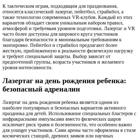
К тактическим играм, подходящим для празднования,
относятся классический лазертаг, пейнтбол, страйкбол, а
также технологии современных VR-клубов. Каждый из этих
вариантов обладает своим уникальным набором правил,
атмосферой и требуемым уровнем подготовки. Лазертаг и VR
часто более доступны для широкого круга участников
благодаря безопасности и минимальным требованиям к
экипировке. Пейнтбол и страйкбол предлагают более
жесткую, приближенную к реальности физическую нагрузку
и требуют специальной защиты. Выбор зависит от
предпочтений группы, возраста участников и желаемого
уровня интенсивности.
Лазертаг на день рождения ребенка:
безопасный адреналин
Лазертаг на день рождения ребенка является одним из
наиболее популярных и безопасных вариантов активного
праздника для детей. Использование специальных бластеров с
инфракрасными импульсами вместо физических шаров
исключает риск травм и болезненности, что особенно важно
для younger участников. Сами арены часто оформлены в стиле
космических станций, древних замков или научных