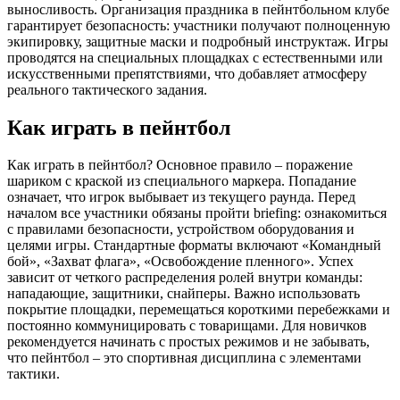
выносливость. Организация праздника в пейнтбольном клубе
гарантирует безопасность: участники получают полноценную
экипировку, защитные маски и подробный инструктаж. Игры
проводятся на специальных площадках с естественными или
искусственными препятствиями, что добавляет атмосферу
реального тактического задания.
Как играть в пейнтбол
Как играть в пейнтбол? Основное правило – поражение
шариком с краской из специального маркера. Попадание
означает, что игрок выбывает из текущего раунда. Перед
началом все участники обязаны пройти briefing: ознакомиться
с правилами безопасности, устройством оборудования и
целями игры. Стандартные форматы включают «Командный
бой», «Захват флага», «Освобождение пленного». Успех
зависит от четкого распределения ролей внутри команды:
нападающие, защитники, снайперы. Важно использовать
покрытие площадки, перемещаться короткими перебежками и
постоянно коммуницировать с товарищами. Для новичков
рекомендуется начинать с простых режимов и не забывать,
что пейнтбол – это спортивная дисциплина с элементами
тактики.