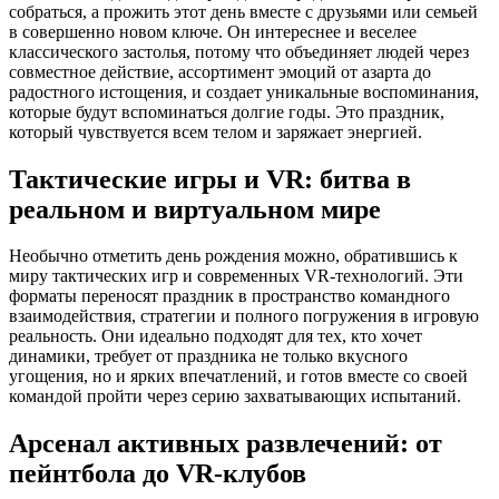
собраться, а прожить этот день вместе с друзьями или семьей
в совершенно новом ключе. Он интереснее и веселее
классического застолья, потому что объединяет людей через
совместное действие, ассортимент эмоций от азарта до
радостного истощения, и создает уникальные воспоминания,
которые будут вспоминаться долгие годы. Это праздник,
который чувствуется всем телом и заряжает энергией.
Тактические игры и VR: битва в
реальном и виртуальном мире
Необычно отметить день рождения можно, обратившись к
миру тактических игр и современных VR-технологий. Эти
форматы переносят праздник в пространство командного
взаимодействия, стратегии и полного погружения в игровую
реальность. Они идеально подходят для тех, кто хочет
динамики, требует от праздника не только вкусного
угощения, но и ярких впечатлений, и готов вместе со своей
командой пройти через серию захватывающих испытаний.
Арсенал активных развлечений: от
пейнтбола до VR-клубов