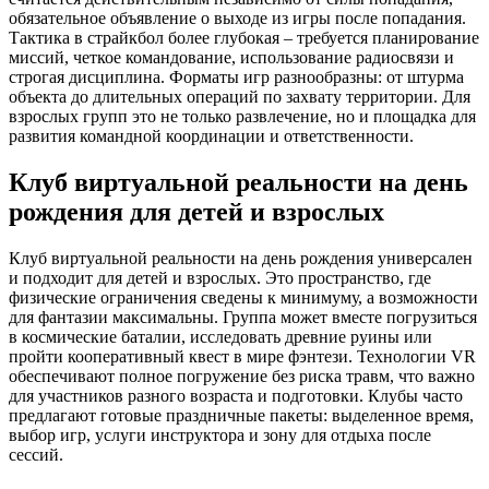
обязательное объявление о выходе из игры после попадания.
Тактика в страйкбол более глубокая – требуется планирование
миссий, четкое командование, использование радиосвязи и
строгая дисциплина. Форматы игр разнообразны: от штурма
объекта до длительных операций по захвату территории. Для
взрослых групп это не только развлечение, но и площадка для
развития командной координации и ответственности.
Клуб виртуальной реальности на день
рождения для детей и взрослых
Клуб виртуальной реальности на день рождения универсален
и подходит для детей и взрослых. Это пространство, где
физические ограничения сведены к минимуму, а возможности
для фантазии максимальны. Группа может вместе погрузиться
в космические баталии, исследовать древние руины или
пройти кооперативный квест в мире фэнтези. Технологии VR
обеспечивают полное погружение без риска травм, что важно
для участников разного возраста и подготовки. Клубы часто
предлагают готовые праздничные пакеты: выделенное время,
выбор игр, услуги инструктора и зону для отдыха после
сессий.