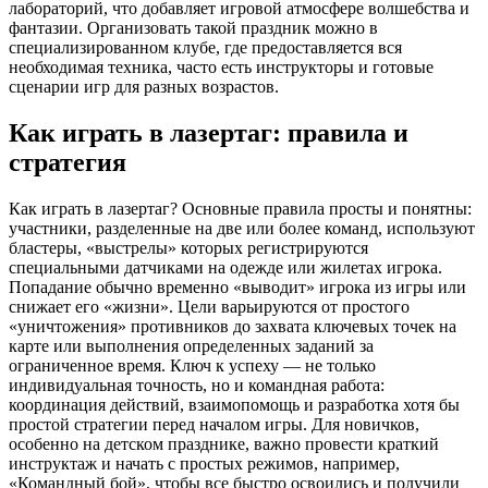
лабораторий, что добавляет игровой атмосфере волшебства и
фантазии. Организовать такой праздник можно в
специализированном клубе, где предоставляется вся
необходимая техника, часто есть инструкторы и готовые
сценарии игр для разных возрастов.
Как играть в лазертаг: правила и
стратегия
Как играть в лазертаг? Основные правила просты и понятны:
участники, разделенные на две или более команд, используют
бластеры, «выстрелы» которых регистрируются
специальными датчиками на одежде или жилетах игрока.
Попадание обычно временно «выводит» игрока из игры или
снижает его «жизни». Цели варьируются от простого
«уничтожения» противников до захвата ключевых точек на
карте или выполнения определенных заданий за
ограниченное время. Ключ к успеху — не только
индивидуальная точность, но и командная работа:
координация действий, взаимопомощь и разработка хотя бы
простой стратегии перед началом игры. Для новичков,
особенно на детском празднике, важно провести краткий
инструктаж и начать с простых режимов, например,
«Командный бой», чтобы все быстро освоились и получили