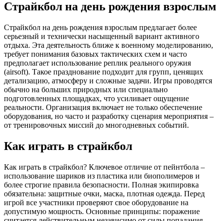
Страйкбол на день рождения взрослым
Страйкбол на день рождения взрослым предлагает более
серьезный и технически насыщенный вариант активного
отдыха. Эта деятельность ближе к военному моделированию,
требует понимания базовых тактических схем и часто
предполагает использование реплик реального оружия
(airsoft). Такое празднование подходит для групп, ценящих
детализацию, атмосферу и сложные задачи. Игры проводятся
обычно на больших природных или специально
подготовленных площадках, что усиливает ощущение
реальности. Организация включает не только обеспечение
оборудования, но часто и разработку сценария мероприятия –
от тренировочных миссий до многодневных событий.
Как играть в страйкбол
Как играть в страйкбол? Ключевое отличие от пейнтбола –
использование шариков из пластика или биополимеров и
более строгие правила безопасности. Полная экипировка
обязательна: защитные очки, маска, плотная одежда. Перед
игрой все участники проверяют свое оборудование на
допустимую мощность. Основные принципы: поражение
считается действительным независимо от силы попадания,