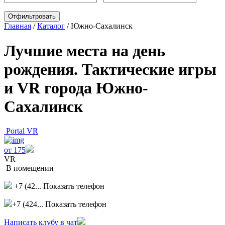
Главная
/
Каталог
/
Южно-Сахалинск
Лучшие места на день
рождения. Тактические игры
и VR города Южно-
Сахалинск
Portal VR
от 175
VR
В помещении
+7 (42...
Показать телефон
+7 (424...
Показать телефон
Написать клубу в чат