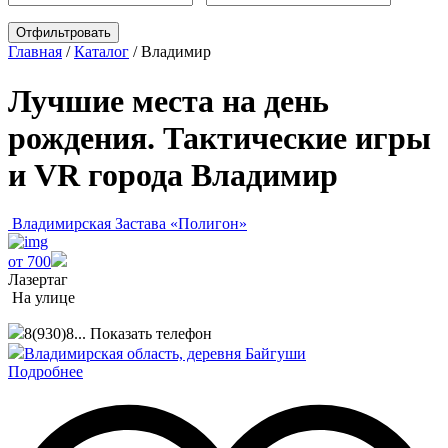
Главная
/
Каталог
/
Владимир
Лучшие места на день
рождения. Тактические игры
и VR города Владимир
Владимирская Застава «Полигон»
от 700
Лазертаг
На улице
8(930)8...
Показать телефон
Владимирская область, деревня Байгуши
Подробнее