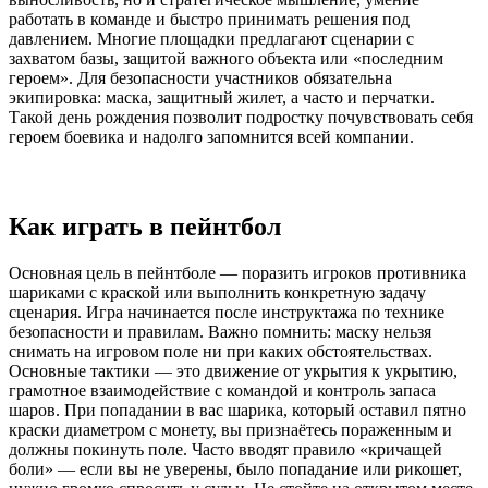
работать в команде и быстро принимать решения под
давлением. Многие площадки предлагают сценарии с
захватом базы, защитой важного объекта или «последним
героем». Для безопасности участников обязательна
экипировка: маска, защитный жилет, а часто и перчатки.
Такой день рождения позволит подростку почувствовать себя
героем боевика и надолго запомнится всей компании.
Как играть в пейнтбол
Основная цель в пейнтболе — поразить игроков противника
шариками с краской или выполнить конкретную задачу
сценария. Игра начинается после инструктажа по технике
безопасности и правилам. Важно помнить: маску нельзя
снимать на игровом поле ни при каких обстоятельствах.
Основные тактики — это движение от укрытия к укрытию,
грамотное взаимодействие с командой и контроль запаса
шаров. При попадании в вас шарика, который оставил пятно
краски диаметром с монету, вы признаётесь пораженным и
должны покинуть поле. Часто вводят правило «кричащей
боли» — если вы не уверены, было попадание или рикошет,