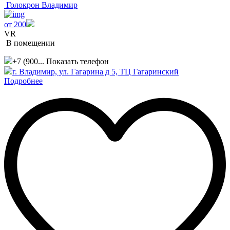
Голокрон Владимир
от 200
VR
В помещении
+7 (900...
Показать телефон
г. Владимир, ул. Гагарина д 5, ТЦ Гагаринский
Подробнее