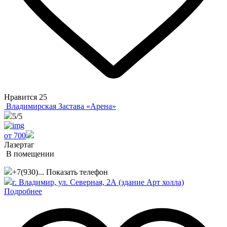
Нравится
25
Владимирская Застава «Арена»
5
/5
от 700
Лазертаг
В помещении
+7(930)...
Показать телефон
г. Владимир, ул. Северная, 2А (здание Арт холла)
Подробнее