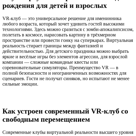
рождения для детей и взрослых
VR-клуб — это универсальное решение для именинника
любого возраста, который хочет удивить гостей высокими
технологиями. Здесь можно сразиться с зомби-апокалипсисом,
полетать в космосе, нарисовать картину в трёхмерном
пространстве или провести гонку на суперкарах. Виртуальная
реальность стирает границы между фантазией и
действительностью. Для детского праздника можно выбрать
яркие и весёлые игры без элементов агрессии, для взрослой
компании — сложные командные квесты или
соревновательные симуляторы. Преимущество VR — в
полной безопасности и неограниченных возможностях для
сценариев. Гости не получат синяков, но испытают не менее
сильные эмоции.
Как устроен современный VR-клуб со
свободным перемещением
Современные клубы виртуальной реальности высшего уровня