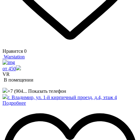
Нравится
0
Warstation
от 450
VR
В помещении
+7 (904...
Показать телефон
г. Владимир, ул. 1-й кирпичный проезд, д.4, этаж 4
Подробнее