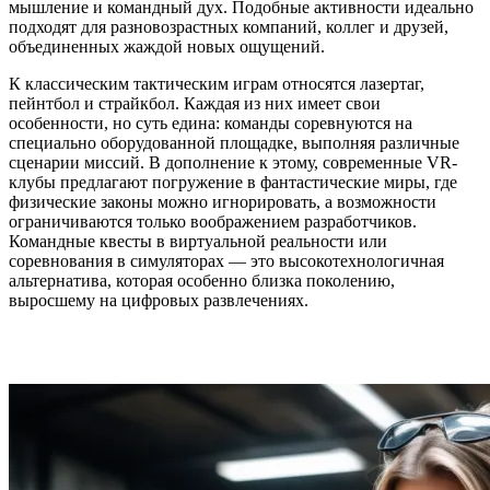
мышление и командный дух. Подобные активности идеально
подходят для разновозрастных компаний, коллег и друзей,
объединенных жаждой новых ощущений.
К классическим тактическим играм относятся лазертаг,
пейнтбол и страйкбол. Каждая из них имеет свои
особенности, но суть едина: команды соревнуются на
специально оборудованной площадке, выполняя различные
сценарии миссий. В дополнение к этому, современные VR-
клубы предлагают погружение в фантастические миры, где
физические законы можно игнорировать, а возможности
ограничиваются только воображением разработчиков.
Командные квесты в виртуальной реальности или
соревнования в симуляторах — это высокотехнологичная
альтернатива, которая особенно близка поколению,
выросшему на цифровых развлечениях.