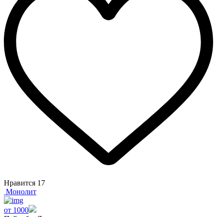
Нравится
17
Монолит
от 1000