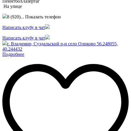
Пейнтбол
Лазертаг
На улице
8 (920)...
Показать телефон
Написать клубу в чат
Написать клубу в чат
г. Владимир, Суздальский р-н село Оликово 56.248055,
40.244432
Подробнее