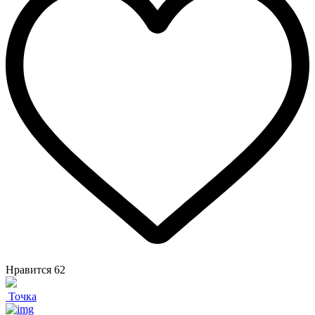
Нравится
62
Точка