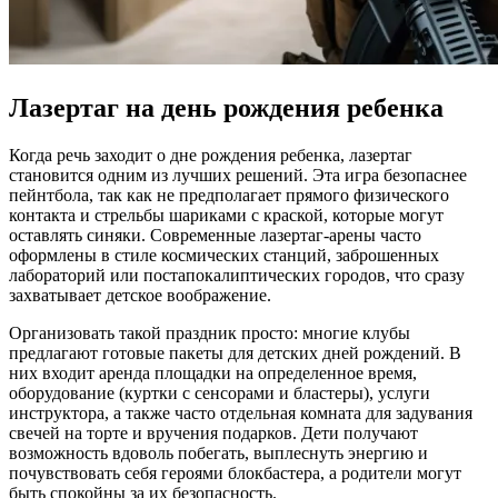
Лазертаг на день рождения ребенка
Когда речь заходит о дне рождения ребенка, лазертаг
становится одним из лучших решений. Эта игра безопаснее
пейнтбола, так как не предполагает прямого физического
контакта и стрельбы шариками с краской, которые могут
оставлять синяки. Современные лазертаг-арены часто
оформлены в стиле космических станций, заброшенных
лабораторий или постапокалиптических городов, что сразу
захватывает детское воображение.
Организовать такой праздник просто: многие клубы
предлагают готовые пакеты для детских дней рождений. В
них входит аренда площадки на определенное время,
оборудование (куртки с сенсорами и бластеры), услуги
инструктора, а также часто отдельная комната для задувания
свечей на торте и вручения подарков. Дети получают
возможность вдоволь побегать, выплеснуть энергию и
почувствовать себя героями блокбастера, а родители могут
быть спокойны за их безопасность.