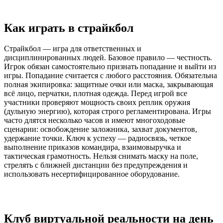
Как играть в страйкбол
Страйкбол — игра для ответственных и
дисциплинированных людей. Базовое правило — честность.
Игрок обязан самостоятельно признать попадание и выйти из
игры. Попадание считается с любого расстояния. Обязательна
полная экипировка: защитные очки или маска, закрывающая
всё лицо, перчатки, плотная одежда. Перед игрой все
участники проверяют мощность своих реплик оружия
(дульную энергию), которая строго регламентирована. Игры
часто длятся несколько часов и имеют многоходовые
сценарии: освобождение заложника, захват документов,
удержание точки. Ключ к успеху — радиосвязь, четкое
выполнение приказов командира, взаимовыручка и
тактическая грамотность. Нельзя снимать маску на поле,
стрелять с ближней дистанции без предупреждения и
использовать несертифицированное оборудование.
Клуб виртуальной реальности на день