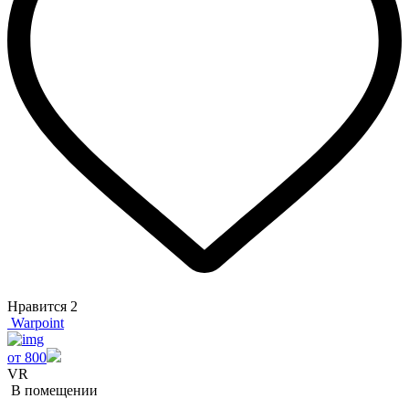
Нравится
2
Warpoint
от 800
VR
В помещении