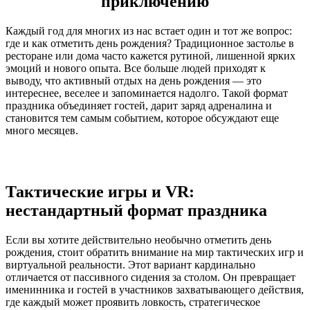
приключению
Каждый год для многих из нас встает один и тот же вопрос:
где и как отметить день рождения? Традиционное застолье в
ресторане или дома часто кажется рутиной, лишенной ярких
эмоций и нового опыта. Все больше людей приходят к
выводу, что активный отдых на день рождения — это
интереснее, веселее и запоминается надолго. Такой формат
праздника объединяет гостей, дарит заряд адреналина и
становится тем самым событием, которое обсуждают еще
много месяцев.
Тактические игры и VR:
нестандартный формат праздника
Если вы хотите действительно необычно отметить день
рождения, стоит обратить внимание на мир тактических игр и
виртуальной реальности. Этот вариант кардинально
отличается от пассивного сидения за столом. Он превращает
именинника и гостей в участников захватывающего действия,
где каждый может проявить ловкость, стратегическое