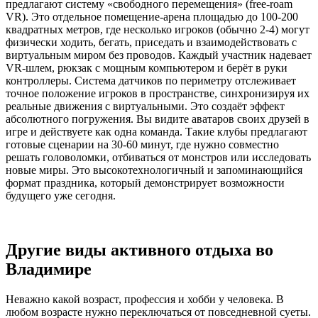
предлагают систему «свободного перемещения» (free-roam
VR). Это отдельное помещение-арена площадью до 100-200
квадратных метров, где несколько игроков (обычно 2-4) могут
физически ходить, бегать, приседать и взаимодействовать с
виртуальным миром без проводов. Каждый участник надевает
VR-шлем, рюкзак с мощным компьютером и берёт в руки
контроллеры. Система датчиков по периметру отслеживает
точное положение игроков в пространстве, синхронизируя их
реальные движения с виртуальными. Это создаёт эффект
абсолютного погружения. Вы видите аватаров своих друзей в
игре и действуете как одна команда. Такие клубы предлагают
готовые сценарии на 30-60 минут, где нужно совместно
решать головоломки, отбиваться от монстров или исследовать
новые миры. Это высокотехнологичный и запоминающийся
формат праздника, который демонстрирует возможности
будущего уже сегодня.
Другие виды активного отдыха во
Владимире
Неважно какой возраст, профессия и хобби у человека. В
любом возрасте нужно переключаться от повседневной суеты.