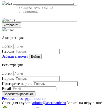
Авторизация
Логин
Пароль
Забыли пароль?
Войти
Регистрация
Логин
Пароль
Повторите пароль
Email
Зарегистрироваться
Реклама и сотрудничество
Связь для клубов:
admin@laser-battle.ru
Запись на игру выше