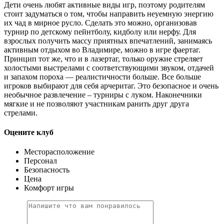
Дети очень любят активные виды игр, поэтому родителям
стоит задуматься о том, чтобы направить неуемную энергию
их чад в мирное русло. Сделать это можно, организовав
турнир по детскому пейнтболу, кидболу или нерфу. Для
взрослых получить массу приятных впечатлений, занимаясь
активным отдыхом во Владимире, можно в игре фаертаг.
Принцип тот же, что и в лазертаг, только оружие стреляет
холостыми выстрелами с соответствующими звуком, отдачей
и запахом пороха — реалистичности больше. Все больше
игроков выбирают для себя арчеритаг. Это безопасное и очень
необычное развлечение – турниры с луком. Наконечники
мягкие и не позволяют участникам ранить друг друга
стрелами.
Оцените клуб
Месторасположение
Персонал
Безопасность
Цена
Комфорт игры