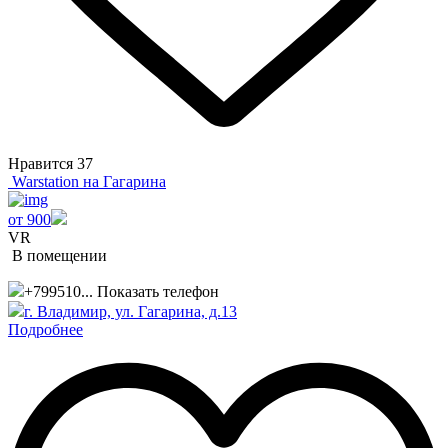
Нравится
37
Warstation на Гагарина
от 900
VR
В помещении
+799510...
Показать телефон
г. Владимир, ул. Гагарина, д.13
Подробнее