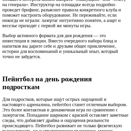
на генерала». Инструктор на площадке всегда подробно
проведет брифинг, разъяснит правила конкретного клуба и
поможет настроить оборудование. Не переживайте, если
никогда не играли: лазертаг интуитивно понятен, а азарт и
веселье приходят с первой же минуты игры.
Выбор активного формата для дня рождения — это
инвестиция в эмоции. Вместо очередного набора блюд и
напитков вы дарите себе и друзьям общее приключение,
истории для воспоминаний и уникальный опыт, который
точно не забудется.
Пейнтбол на день рождения
подросткам
Для подростков, которые ищут острых ощущений и
настоящего адреналина, пейнтбол станет отличным выбором.
Это более контактная и динамичная игра по сравнению с
лазертагом. Попадание шариком с краской оставляет заметные
следы, что добавляет драйва и ощущения реальности
происходящего. Пейнтбол развивает не только физическую
выносливость, но и стратегическое мышление, умение