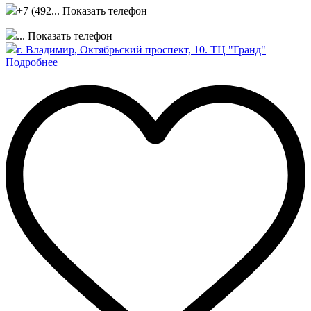
+7 (492...
Показать телефон
...
Показать телефон
г. Владимир, Октябрьский проспект, 10. ТЦ "Гранд"
Подробнее