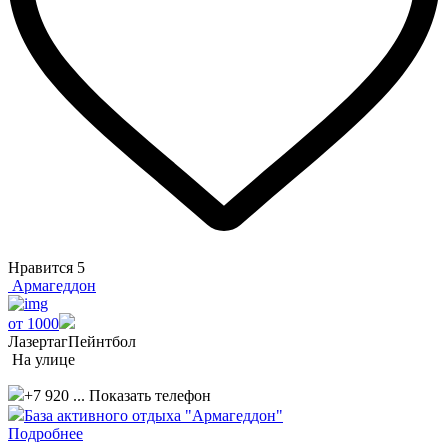
Нравится
5
Армагеддон
от 1000
Лазертаг
Пейнтбол
На улице
+7 920 ...
Показать телефон
База активного отдыха "Армагеддон"
Подробнее