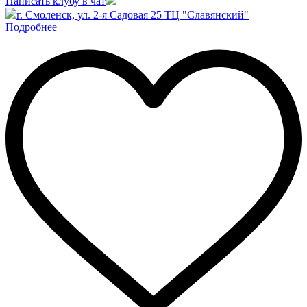
Написать клубу в чат
г. Смоленск, ул. 2-я Садовая 25 ТЦ "Славянский"
Подробнее