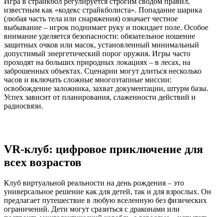
Игра в страйкбол регулируется строгим сводом правил,
известным как «кодекс страйкболиста». Попадание шарика
(любая часть тела или снаряжения) означает честное
выбывание – игрок поднимает руку и покидает поле. Особое
внимание уделяется безопасности: обязательное ношение
защитных очков или масок, установленный минимальный
допустимый энергетический порог оружия. Игры часто
проходят на больших природных локациях – в лесах, на
заброшенных объектах. Сценарии могут длиться несколько
часов и включать сложные многоэтапные миссии:
освобождение заложника, захват документации, штурм базы.
Успех зависит от планирования, слаженности действий и
радиосвязи.
VR-клуб: цифровое приключение для
всех возрастов
Клуб виртуальной реальности на день рождения – это
универсальное решение как для детей, так и для взрослых. Он
предлагает путешествие в любую вселенную без физических
ограничений. Дети могут сразиться с драконами или