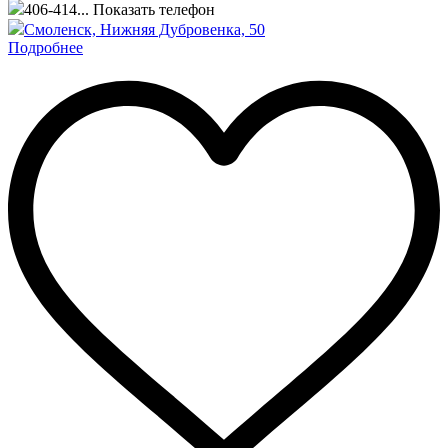
406-414...
Показать телефон
Смоленск, ​Нижняя Дубровенка, 50
Подробнее