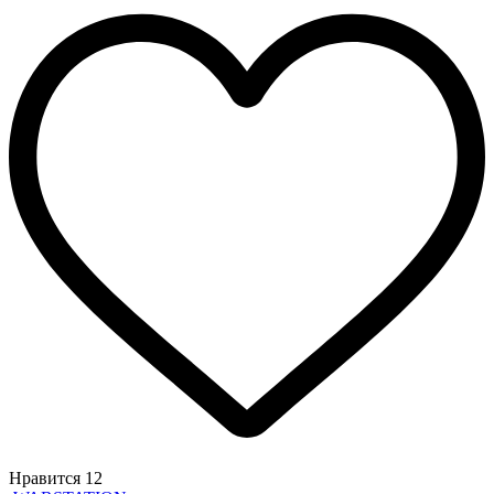
Нравится
12