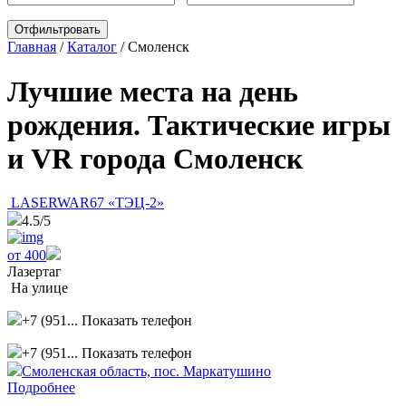
Главная
/
Каталог
/
Смоленск
Лучшие места на день
рождения. Тактические игры
и VR города Смоленск
LASERWAR67 «ТЭЦ-2»
4.5
/5
от 400
Лазертаг
На улице
+7 (951...
Показать телефон
+7 (951...
Показать телефон
Смоленская область, пос. Маркатушино
Подробнее