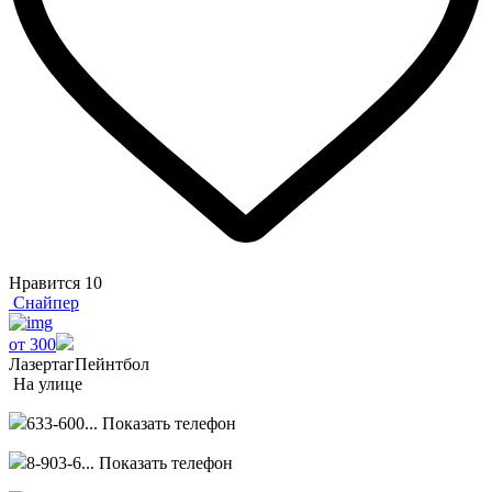
Нравится
10
Снайпер
от 300
Лазертаг
Пейнтбол
На улице
633-600...
Показать телефон
8-903-6...
Показать телефон