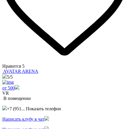
Нравится
5
AVATAR ARENA
5
/5
от 500
VR
В помещении
+7 (951...
Показать телефон
Написать клубу в чат