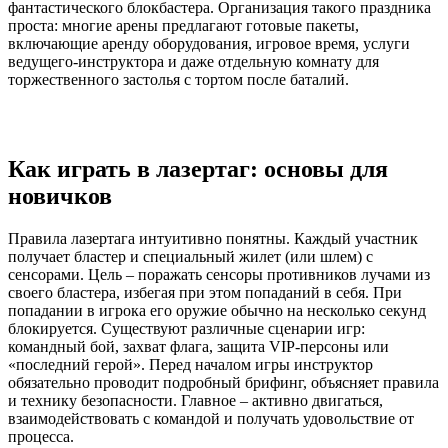
фантастического блокбастера. Организация такого праздника
проста: многие арены предлагают готовые пакеты,
включающие аренду оборудования, игровое время, услуги
ведущего-инструктора и даже отдельную комнату для
торжественного застолья с тортом после баталий.
Как играть в лазертаг: основы для
новичков
Правила лазертага интуитивно понятны. Каждый участник
получает бластер и специальный жилет (или шлем) с
сенсорами. Цель – поражать сенсоры противников лучами из
своего бластера, избегая при этом попаданий в себя. При
попадании в игрока его оружие обычно на несколько секунд
блокируется. Существуют различные сценарии игр:
командный бой, захват флага, защита VIP-персоны или
«последний герой». Перед началом игры инструктор
обязательно проводит подробный брифинг, объясняет правила
и технику безопасности. Главное – активно двигаться,
взаимодействовать с командой и получать удовольствие от
процесса.