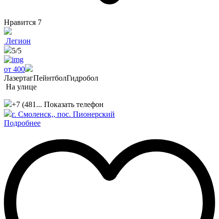
Нравится
7
Легион
5
/5
от 400
Лазертаг
Пейнтбол
Гидробол
На улице
+7 (481...
Показать телефон
г. Смоленск,, пос. Пионерский
Подробнее