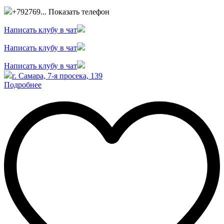
+792769...
Показать телефон
Написать клубу в чат
Написать клубу в чат
Написать клубу в чат
г. Самара, 7-я просека, 139
Подробнее