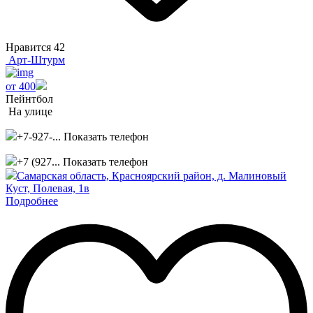
Нравится
42
Арт-Штурм
от 400
Пейнтбол
На улице
+7-927-...
Показать телефон
+7 (927...
Показать телефон
​Самарская область, Красноярский район, д. Малиновый
Куст, Полевая, 1в
Подробнее