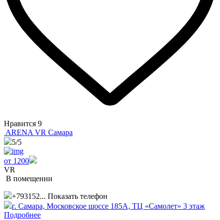
Нравится
9
ARENA VR Самара
5
/5
от 1200
VR
В помещении
+793152...
Показать телефон
г. Самара, ​Московское шоссе 185А, ТЦ «Самолет» 3 этаж
Подробнее