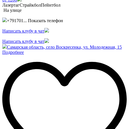
Лазертаг
Страйкбол
Пейнтбол
На улице
+791701...
Показать телефон
Написать клубу в чат
Написать клубу в чат
Самарская область, село Воскресенка, ул. Молодежная, 15
Подробнее