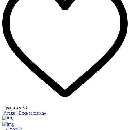
Нравится
63
Атака «Воскресенка»
5
/5
от 1200