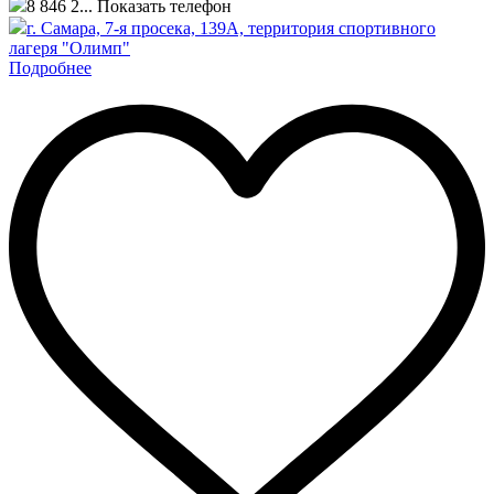
8 846 2...
Показать телефон
г. Самара, 7-я просека, 139А, территория спортивного
лагеря "Олимп"
Подробнее