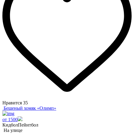
Нравится
35
Бешеный хомяк «Олимп»
от 1500
Кидбол
Пейнтбол
На улице