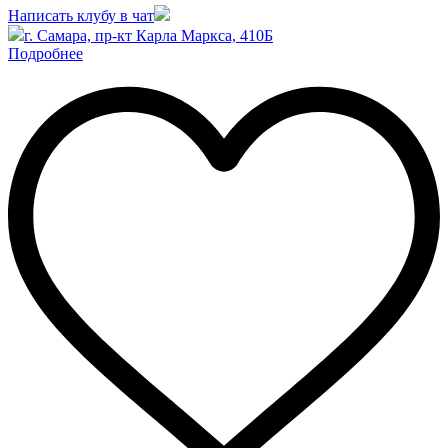
Написать клубу в чат
г. Самара, пр-кт Карла Маркса, 410Б
Подробнее