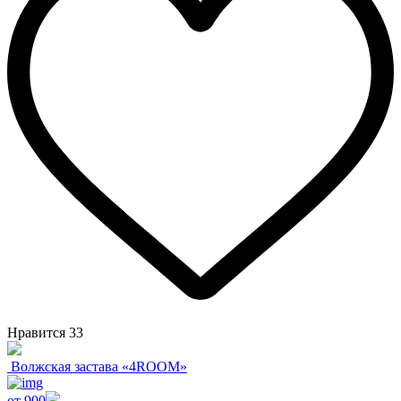
Нравится
33
Волжская застава «4ROOM»
от 900