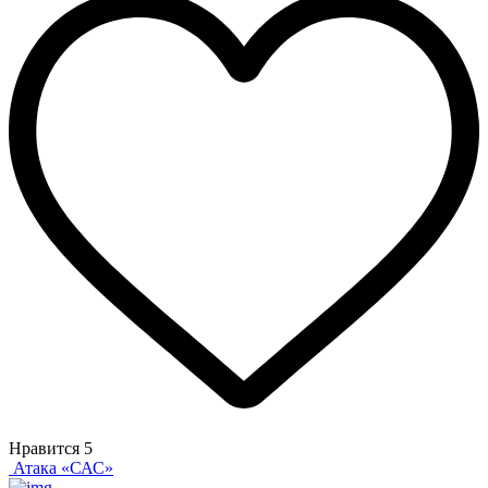
Нравится
5
Атака «САС»