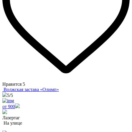
Нравится
5
Волжская застава «Олимп»
5
/5
от 900
Лазертаг
На улице