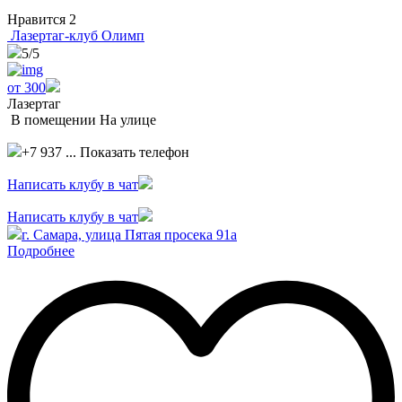
Нравится
2
Лазертаг-клуб Олимп
5
/5
от 300
Лазертаг
В помещении
На улице
+7 937 ...
Показать телефон
Написать клубу в чат
Написать клубу в чат
г. Самара, улица Пятая просека 91а
Подробнее