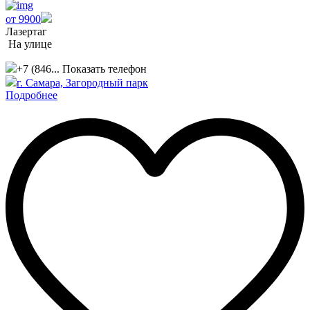
от 9900
Лазертаг
На улице
+7 (846...
Показать телефон
г. Самара, Загородный парк
Подробнее