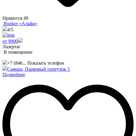
Нравится
49
Bunker «Альфа»
4
/5
от 9900
Лазертаг
В помещении
+7 (846...
Показать телефон
Самара, Парковый переулок 5
Подробнее