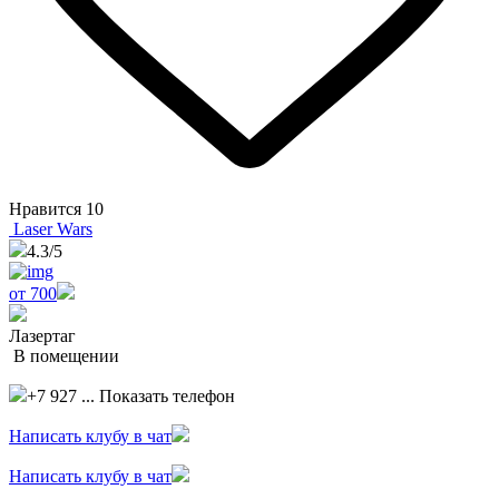
Нравится
10
Laser Wars
4.3
/5
от 700
Лазертаг
В помещении
+7 927 ...
Показать телефон
Написать клубу в чат
Написать клубу в чат