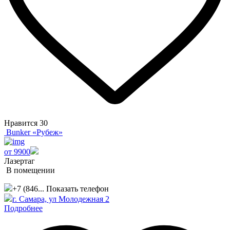
Нравится
30
Bunker «Рубеж»
от 9900
Лазертаг
В помещении
+7 (846...
Показать телефон
г. Самара, ул Молодежная 2
Подробнее