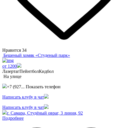
Нравится
34
Бешеный хомяк «Студеный парк»
от 1200
Лазертаг
Пейнтбол
Кидбол
На улице
+7 (927...
Показать телефон
Написать клубу в чат
Написать клубу в чат
г. Самара, Студёный овраг, 3 линия, 92
Подробнее