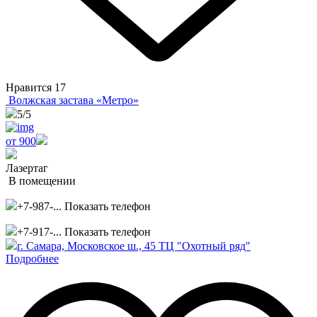
Нравится
17
Волжская застава «Метро»
5
/5
от 900
Лазертаг
В помещении
+7-987-...
Показать телефон
+7-917-...
Показать телефон
г. Самара, Московское ш., 45 ТЦ "Охотный ряд"
Подробнее