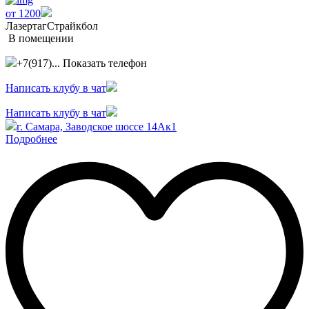
от 1200
Лазертаг
Страйкбол
В помещении
+7(917)...
Показать телефон
Написать клубу в чат
Написать клубу в чат
г. Самара, Заводское шоссе 14Ак1
Подробнее