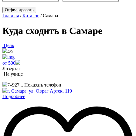
Главная
/
Каталог
/
Самара
Куда сходить в Самаре
Цель
4
/5
от 500
Лазертаг
На улице
7–927...
Показать телефон
г. Самара. ул. Овраг Артек, 119
Подробнее