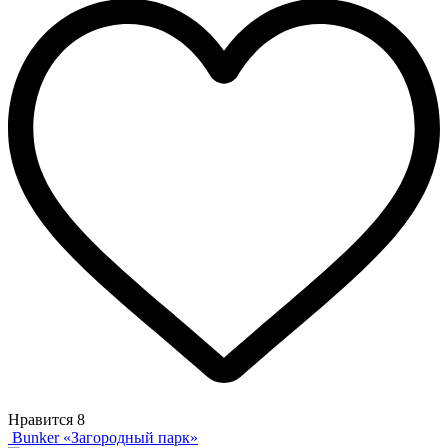
Нравится
8
Bunker «Загородный парк»