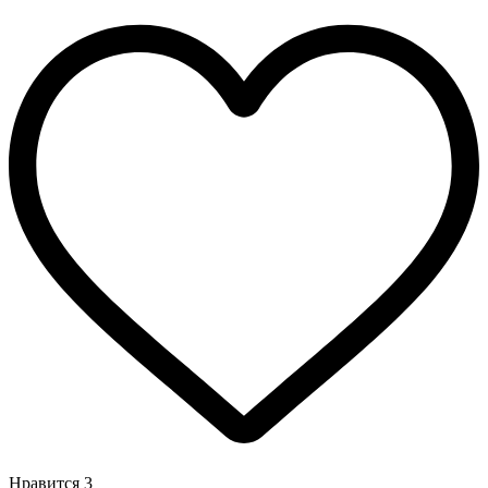
Нравится
3