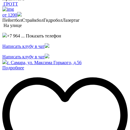
ГРОТТ
от 1200
Пейнтбол
Страйкбол
Гидробол
Лазертаг
На улице
+7 964 ...
Показать телефон
Написать клубу в чат
Написать клубу в чат
г. Самара, ул. Максима Горького, д.56
Подробнее