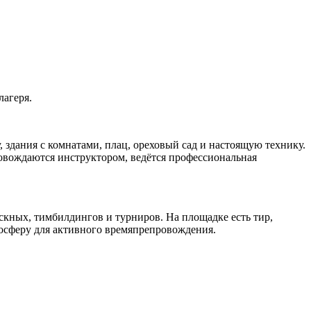
лагеря.
 здания с комнатами, плац, ореховый сад и настоящую технику.
ровождаются инструктором, ведётся профессиональная
ускных, тимбилдингов и турниров. На площадке есть тир,
мосферу для активного времяпрепровождения.