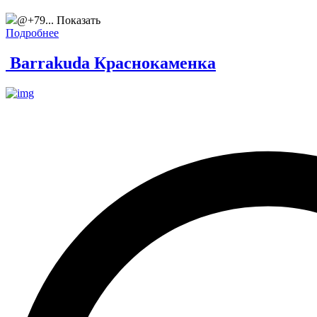
@+79...
Показать
Подробнее
Barrakuda Краснокаменка