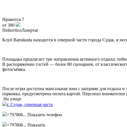
Нравится
7
от 300
Пейнтбол
Лазертаг
Клуб Barrakuda находится в северной части города Судак, в не
Площадка предлагает три направления активного отдыха: пейнт
В распоряжении гостей — более 80 сценариев, от классическог
фотосъёмка.
После игры доступна мангальная зона с шатрами для отдыха и 
парковка, предусмотрена оплата картой. Персонал внимателен 
На улице
г. Судак, северная часть
+797806...
Показать телефон
+797806...
Показать