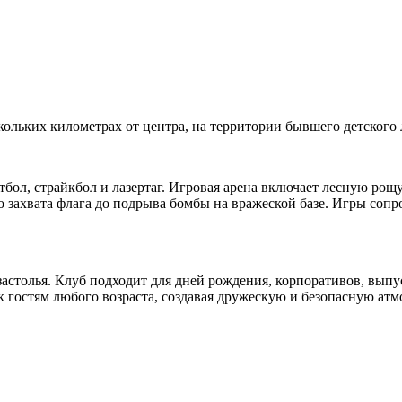
скольких километрах от центра, на территории бывшего детского 
бол, страйкбол и лазертаг. Игровая арена включает лесную рощу,
о захвата флага до подрыва бомбы на вражеской базе. Игры соп
застолья. Клуб подходит для дней рождения, корпоративов, вып
к гостям любого возраста, создавая дружескую и безопасную ат