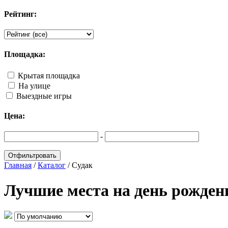
Рейтинг:
Площадка:
Крытая площадка
На улице
Выездные игры
Цена:
-
Главная
/
Каталог
/
Судак
Лучшие места на день рожден