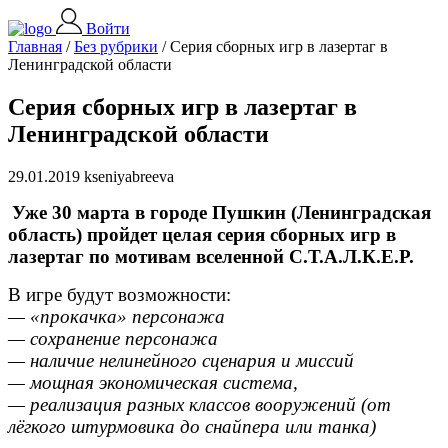
Войти
Главная
/
Без рубрики
/
Серия сборных игр в лазертаг в
Ленинградской области
Серия сборных игр в лазертаг в
Ленинградской области
29.01.2019 kseniyabreeva
Уже 30 марта в городе Пушкин (Ленинградская
область) пройдет целая серия сборных игр в
лазертаг по мотивам вселенной С.Т.А.Л.К.Е.Р.
В игре будут возможности:
— «прокачка» персонажа
— сохранение персонажа
— наличие нелинейного сценария и миссий
— мощная экономическая система,
— реализация разных классов вооружений (от
лёгкого штурмовика до снайпера или танка)