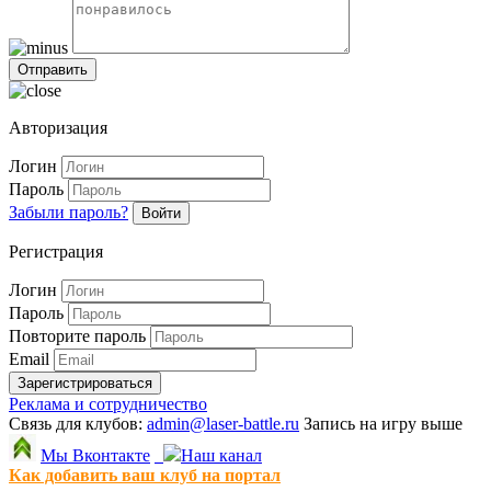
Авторизация
Логин
Пароль
Забыли пароль?
Войти
Регистрация
Логин
Пароль
Повторите пароль
Email
Зарегистрироваться
Реклама и сотрудничество
Связь для клубов:
admin@laser-battle.ru
Запись на игру выше
Мы Вконтакте
Наш канал
Как добавить ваш клуб на портал