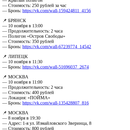
— Крытый полигон
— Стоимость: 250 рублей за час
— Бронь:
https://vk.com/wall-159424811_4156
📌 БРЯНСК
— 10 ноября в 13:00
— Продолжительность: 2 часа
— Полигон «Остров Свободы»
— Стоимость: 350 рублей
— Бронь:
https://vk.com/wall-67239774_14542
📌 ЛИПЕЦК
— 10 ноября в 11:30
— Бронь:
https://vk.com/wall-51696037_2674
📌 МОСКВА
— 10 ноября в 11:00
— Продолжительность: 2 часа
— Стоимость: 400 рублей
— Локация: «ПОЙМА»
— Бронь:
https://vk.com/wall-135428807_816
📌 МОСКВА
— 8 ноября в 19:30
— Адрес: 1-я ул. Измайловского Зверинца, 8
— Стоимость: 800 рублей