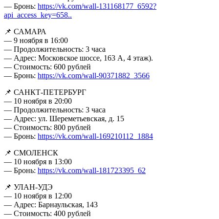
— Бронь:
https://vk.com/wall-131168177_6592?
api_access_key=658..
📌 САМАРА
— 9 ноября в 16:00
— Продолжительность: 3 часа
— Адрес: Московское шоссе, 163 А, 4 этаж).
— Стоимость: 600 рублей
— Бронь:
https://vk.com/wall-90371882_3566
📌 САНКТ-ПЕТЕРБУРГ
— 10 ноября в 20:00
— Продолжительность: 3 часа
— Адрес: ул. Шереметьевская, д. 15
— Стоимость: 800 рублей
— Бронь:
https://vk.com/wall-169210112_1884
📌 СМОЛЕНСК
— 10 ноября в 13:00
— Бронь:
https://vk.com/wall-181723395_62
📌 УЛАН-УДЭ
— 10 ноября в 12:00
— Адрес: Барнаульская, 143
— Стоимость: 400 рублей