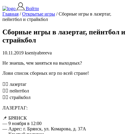
Войти
Главная
/
Открытые игры
/
Сборные игры в лазертаг,
пейнтбол и страйкбол
Сборные игры в лазертаг, пейнтбол и
страйкбол
10.11.2019 kseniyabreeva
Не знаешь, чем заняться на выходных?
Лови список сборных игр по всей стране!
👉🏻 лазертаг
👉🏻 пейнтбол
👉🏻 страйкбол
ЛАЗЕРТАГ:
📌 БРЯНСК
— 9 ноября в 12:00
— Адрес: г. Брянск, ул. Комарова, д. 37А