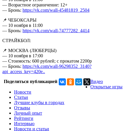
— Возрастное ограничение: 12+
— Бронь:
https://vk.com/wall-45481819_2504
📌 ЧЕБОКСАРЫ
— 10 ноября в 11:00
— Бронь:
https://vk.com/wall-74777282_4414
СТРАЙКБОЛ:
📌 МОСКВА (ЛЮБЕРЦЫ)
— 10 ноября в 17:00
— Стоимость: 600 рублей; с прокатом 2200р
— Бронь:
https://vk.com/wall-96298352_3140?
api_access_key=420e..
Поделиться публикацией
Видео
Открытые игры
Новости
Статьи
Лучшие клубы в городах
Отзывы
Личный опыт
Рейтинги
Интервью
Новости и статьи