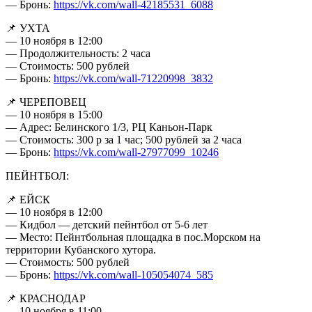
— Бронь:
https://vk.com/wall-42185531_6088
📌 УХТА
— 10 ноября в 12:00
— Продолжительность: 2 часа
— Стоимость: 500 рублей
— Бронь:
https://vk.com/wall-71220998_3832
📌 ЧЕРЕПОВЕЦ
— 10 ноября в 15:00
— Адрес: Белинского 1/3, РЦ Каньон-Парк
— Стоимость: 300 р за 1 час; 500 рублей за 2 часа
— Бронь:
https://vk.com/wall-27977099_10246
ПЕЙНТБОЛ:
📌 ЕЙСК
— 10 ноября в 12:00
— Кидбол — детский пейнтбол от 5-6 лет
— Место: Пейнтбольная площадка в пос.Морском на
территории Кубанского хутора.
— Стоимость: 500 рублей
— Бронь:
https://vk.com/wall-105054074_585
📌 КРАСНОДАР
— 10 ноября в 11:00