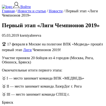
Войти
Главная
/
Новости и статьи
/
Новости
/
Первый этап «Лиги
Чемпионов 2019»
Первый этап «Лиги Чемпионов 2019»
05.03.2019 kseniyabreeva
🏆 17 февраля в Москве на полигоне ВПК «Медведь» прошёл
первый этап
Лиги
Чемпионов 2019!
Участие приняли 20 бойцов из 4 городов (Москва, Рига,
Обнинск, Брянск)
Окончательные итоги первого этапа:
🥇 I — место занимает команда ВПК «МЕДВЕДЬ»
🥈 II — место занимает команда ЛазерДог г. Рига
🥉 III — место занимает команда СПЕЦ г.
Брянск