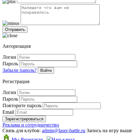
Авторизация
Логин
Пароль
Забыли пароль?
Войти
Регистрация
Логин
Пароль
Повторите пароль
Email
Зарегистрироваться
Реклама и сотрудничество
Связь для клубов:
admin@laser-battle.ru
Запись на игру выше
Мы Вконтакте
Наш канал