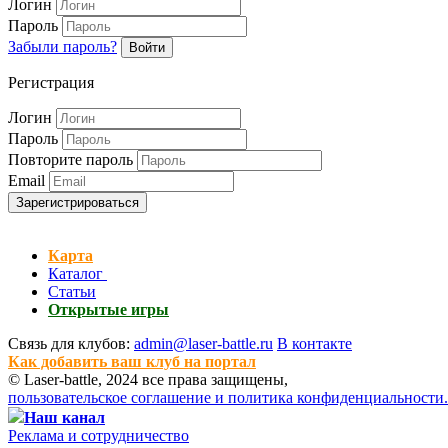
Логин
Пароль
Забыли пароль?
Войти
Регистрация
Логин
Пароль
Повторите пароль
Email
Зарегистрироваться
Карта
Каталог
Статьи
Открытые игры
Связь для клубов:
admin@laser-battle.ru
В контакте
Как добавить ваш клуб на портал
© Laser-battle, 2024 все права защищены,
пользовательское соглашение и политика конфиденциальности.
Наш канал
Реклама и сотрудничество