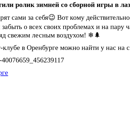
или ролик зимней со сборной игры в лаз
рят сами за себя😉 Вот кому действительно
 забыть о всех своих проблемах и на пару ч
ряд свежим лесным воздухом! ❄🌲
клубе в Оренбурге можно найти у нас на 
eo-40076659_456239117
рге