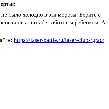
ертаг.
 не было холодно в эти морозы. Берите с
асов вновь стать беззаботным ребёнком. А
сайте:
https://laser-battle.ru/laser-clubs/grad/