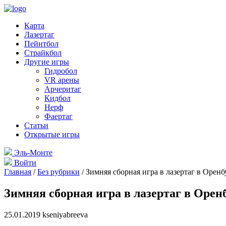
Карта
Лазертаг
Пейнтбол
Страйкбол
Другие игры
Гидробол
VR арены
Арчеритаг
Кидбол
Нерф
Фаертаг
Статьи
Открытые игры
Эль-Монте
Войти
Главная
/
Без рубрики
/
Зимняя сборная игра в лазертаг в Оренб
Зимняя сборная игра в лазертаг в Орен
25.01.2019 kseniyabreeva