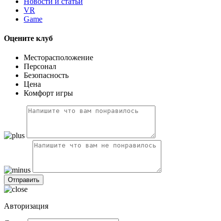
Новости и статьи
VR
Game
Оцените клуб
Месторасположение
Персонал
Безопасность
Цена
Комфорт игры
Авторизация