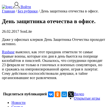
Войти
Главная
/
Без рубрики
/
День защитника отечества в офисе.
День защитника отечества в офисе.
26.02.2017 SonLite
Даже у офисных клерков День Защитника Отечества проходит
активно.
Rusbase
выяснил, как этот праздник отметили те самые
бравые воины, которые изо дня в день бьются на поприще
килобайтов и пикселей. Оказалось, что сотрудники проводят
23 февраля не только в гоночных и военных симуляторах, но
и сражаясь на импровизированной арене, играя в лазертаг.
Сему действию поспособствовали девушки, в тайне
организовавшие все развлечения.
Поделиться публикацией
Видео
Открытые игры
Новости
Статьи