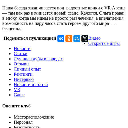
Наша беседа заканчивается под радостные крики с VR Арены
— там как раз начинается новый сеанс. Кажется, Ольга права:
в эпоху, когда мы ищем не просто развлечения, а впечатления,
возможность на пару часов стать героем другого мира —
бесценна.
Поделиться публикацией
Видео
Открытые игры
Новости
Статьи
Лучшие клубы в городах
Отзывы
Личный опыт
Рейтинги
Интервью
Новости и статьи
VR
Game
Оцените клуб
Месторасположение
Персонал
Безопасность