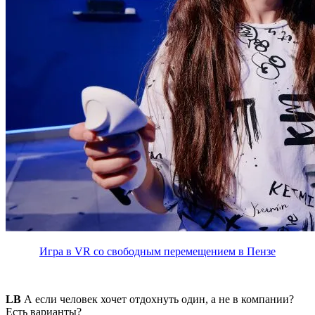
Игра в VR со свободным перемещением в Пензе
LB
А если человек хочет отдохнуть один, а не в компании?
Есть варианты?