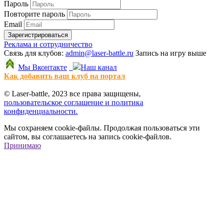
Пароль
Повторите пароль
Email
Зарегистрироваться
Реклама и сотрудничество
Связь для клубов:
admin@laser-battle.ru
Запись на игру выше
Мы Вконтакте
Наш канал
Как добавить ваш клуб на портал
© Laser-battle, 2023 все права защищены,
пользовательское соглашение и политика
конфиденциальности.
Мы сохраняем cookie-файлы. Продолжая пользоваться эти
сайтом, вы соглашаетесь на запись cookie-файлов.
Принимаю