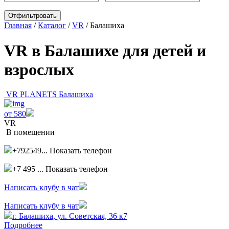
Главная
/
Каталог
/
VR
/
Балашиха
VR в Балашихе для детей и
взрослых
VR PLANETS Балашиха
от 580
VR
В помещении
+792549...
Показать телефон
+7 495 ...
Показать телефон
Написать клубу в чат
Написать клубу в чат
г. Балашиха, ул. Советская, 36 к7
Подробнее