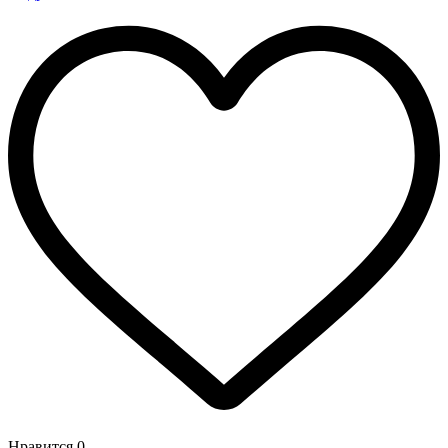
Нравится
0