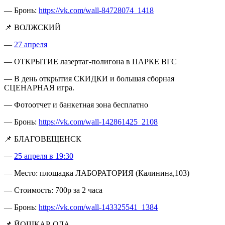
— Бронь:
https://vk.com/wall-84728074_1418
📌 ВОЛЖСКИЙ
—
27 апреля
— ОТКРЫТИЕ лазертаг-полигона в ПАРКЕ ВГС
— В день открытия СКИДКИ и большая сборная
СЦЕНАРНАЯ игра.
— Фотоотчет и банкетная зона бесплатно
— Бронь:
https://vk.com/wall-142861425_2108
📌 БЛАГОВЕЩЕНСК
—
25 апреля в 19:30
— Место: площадка ЛАБОРАТОРИЯ (Калинина,103)
— Стоимость: 700р за 2 часа
— Бронь:
https://vk.com/wall-143325541_1384
📌 ЙОШКАР-ОЛА