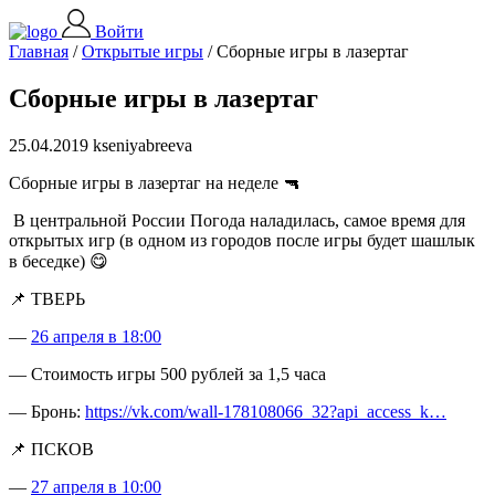
Войти
Главная
/
Открытые игры
/
Сборные игры в лазертаг
Сборные игры в лазертаг
25.04.2019 kseniyabreeva
Сборные игры в лазертаг на неделе 🔫
В центральной России Погода наладилась, самое время для
открытых игр (в одном из городов после игры будет шашлык
в беседке) 😋
📌 ТВЕРЬ
—
26 апреля в 18:00
— Стоимость игры 500 рублей за 1,5 часа
— Бронь:
https://vk.com/wall-178108066_32?api_access_k…
📌 ПСКОВ
—
27 апреля в 10:00