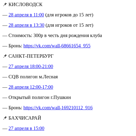
📌 КИСЛОВОДСК
—
28 апреля в 11:00
(для игроков до 15 лет)
—
28 апреля в 13:30
(для игроков от 15 лет)
— Стоимость: 300р в честь дня рождения клуба
— Бронь:
https://vk.com/wall-68661654_955
📌 САНКТ-ПЕТЕРБУРГ
—
27 апреля 18:00-21:00
— CQB полигон м.Лесная
—
28 апреля 12:00-17:00
— Открытый полигон г.Пушкин
— Бронь:
https://vk.com/wall-169210112_916
📌 БАХЧИСАРАЙ
—
27 апреля в 15:00