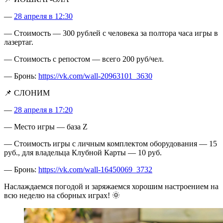
—
28 апреля в 12:30
— Стоимость — 300 рублей с человека за полтора часа игры в
лазертаг.
— Стоимость с репостом — всего 200 руб/чел.
— Бронь:
https://vk.com/wall-20963101_3630
📌 СЛОНИМ
—
28 апреля в 17:20
— Место игры — база Z
— Стоимость игры с личным комплектом оборудования — 15
руб., для владельца Клубной Карты — 10 руб.
— Бронь:
https://vk.com/wall-16450069_3732
Наслаждаемся погодой и заряжаемся хорошим настроением на
всю неделю на сборных играх! 🌞