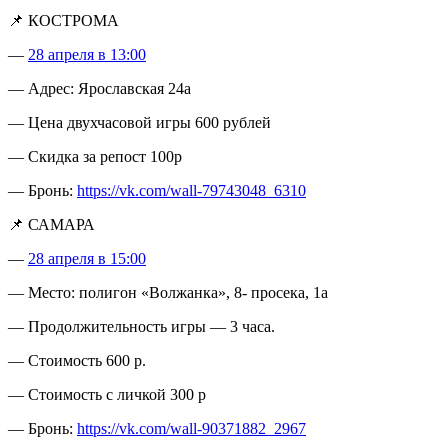
📌 КОСТРОМА
—
28 апреля в 13:00
— Адрес: Ярославская 24а
— Цена двухчасовой игры 600 рублей
— Скидка за репост 100р
— Бронь:
https://vk.com/wall-79743048_6310
📌 САМАРА
—
28 апреля в 15:00
— Место: полигон «Волжанка», 8- просека, 1а
— Продолжительность игры — 3 часа.
— Стоимость 600 р.
— Стоимость с личкой 300 р
— Бронь:
https://vk.com/wall-90371882_2967