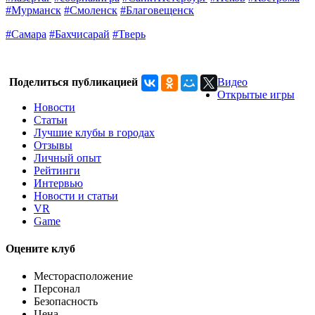
#Мурманск
#Смоленск
#Благовещенск
#Самара
#Бахчисарай
#Тверь
Поделиться публикацией
Видео
Открытые игры
Новости
Статьи
Лучшие клубы в городах
Отзывы
Личный опыт
Рейтинги
Интервью
Новости и статьи
VR
Game
Оцените клуб
Месторасположение
Персонал
Безопасность
Цена