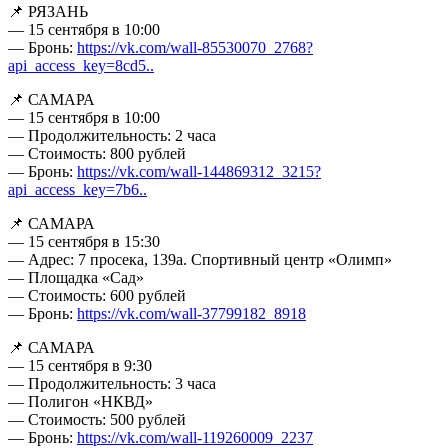
📌 РЯЗАНЬ
— 15 сентября в 10:00
— Бронь:
https://vk.com/wall-85530070_2768?
api_access_key=8cd5..
📌 САМАРА
— 15 сентября в 10:00
— Продолжительность: 2 часа
— Стоимость: 800 рублей
— Бронь:
https://vk.com/wall-144869312_3215?
api_access_key=7b6..
📌 САМАРА
— 15 сентября в 15:30
— Адрес: 7 просека, 139а. Спортивный центр «Олимп»
— Площадка «Сад»
— Стоимость: 600 рублей
— Бронь:
https://vk.com/wall-37799182_8918
📌 САМАРА
— 15 сентября в 9:30
— Продолжительность: 3 часа
— Полигон «НКВД»
— Стоимость: 500 рублей
— Бронь:
https://vk.com/wall-119260009_2237