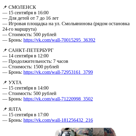
📌 СМОЛЕНСК
— 15 сентября в 16:00
— Для детей от 7 до 16 лет
— Игровая площадка на ул. Смольянинова (рядом остановка
24-го маршрута)
— Стоимость: 500 рублей
— Бронь:
https://vk.com/wall-70015295_36392
📌 САНКТ-ПЕТЕРБУРГ
— 14 сентября в 12:00
— Продолжительность: 7 часов
— Стоимость: 1500 рублей
— Бронь:
https://vk.com/wall-72953161_3799
📌 УХТА
— 15 сентября в 14:00
— Стоимость: 500 рублей
— Бронь:
https://vk.com/wall-71220998_3502
📌 ЯЛТА
— 15 сентября в 17:00
— Бронь:
https://vk.com/wall-181256432_216