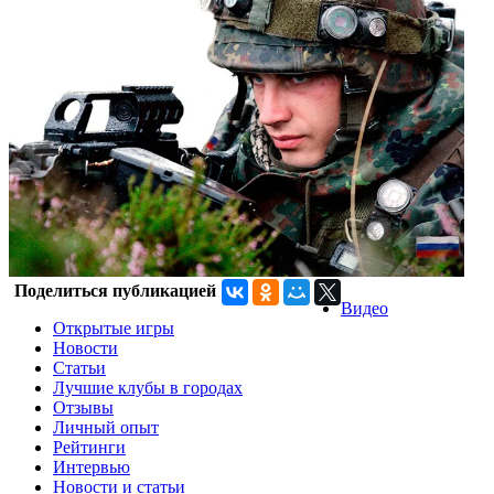
Поделиться публикацией
Видео
Открытые игры
Новости
Статьи
Лучшие клубы в городах
Отзывы
Личный опыт
Рейтинги
Интервью
Новости и статьи