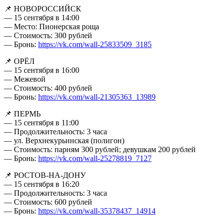
📌 НОВОРОССИЙСК
— 15 сентября в 14:00
— Место: Пионерская роща
— Стоимость: 300 рублей
— Бронь:
https://vk.com/wall-25833509_3185
📌 ОРЁЛ
— 15 сентября в 16:00
— Межевой
— Стоимость: 400 рублей
— Бронь:
https://vk.com/wall-21305363_13989
📌 ПЕРМЬ
— 15 сентября в 11:00
— Продолжительность: 3 часа
— ул. Верхнекурьинская (полигон)
— Стоимость: парням 300 рублей; девушкам 200 рублей
— Бронь:
https://vk.com/wall-25278819_7127
📌 РОСТОВ-НА-ДОНУ
— 15 сентября в 16:20
— Продолжительность: 3 часа
— Стоимость: 600 рублей
— Бронь:
https://vk.com/wall-35378437_14914