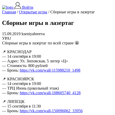
Войти
Главная
/
Открытые игры
/
Сборные игры в лазертаг
Сборные игры в лазертаг
15.09.2019 kseniyabreeva
УРА!
Сборные игры в лазертаг по всей стране 🤩
📌 КРАСНОДАР
— 14 сентября в 19:00
— Адрес: Ул. Зиповская, 5 литер «Ц»
— Стоимость: 800 рублей
— Бронь:
https://vk.com/wall-115988210_1498
📌 КРАСНОЯРСК
— 14 сентября в 19:00
— ТРЦ Июнь (цокольный этаж)
— Бронь:
https://vk.com/wall-108605740_4128
📌 ЛИПЕЦК
— 15 сентября в 11:30
— Бронь:
https://vk.com/wall-150096062_33956