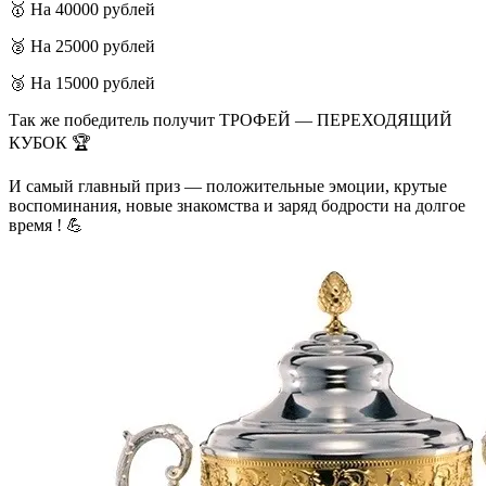
🥇 На 40000 рублей
🥈 На 25000 рублей
🥉 На 15000 рублей
Так же победитель получит ТРОФЕЙ — ПЕРЕХОДЯЩИЙ
КУБОК 🏆
И самый главный приз — положительные эмоции, крутые
воспоминания, новые знакомства и заряд бодрости на долгое
время ! 💪