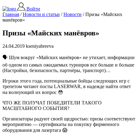
Войти
Главная
/
Новости и статьи
/
Новости
/
Призы «Майских
манёвров»
Призы «Майских манёвров»
24.04.2019 kseniyabreeva
🗣 Шум вокруг «Майских манёвров» не утихает, информации
об одном из самых ожидаемых турниров все больше и больше
(Настройки, безопасность, партнёры, транспорт)…
Игроки этого года, потенциальные бойцы следующих игр с
трепетом читают посты LASERWAR, в надежде найти ответ
на волнующий их вопрос 😳
ЧТО ЖЕ ПОЛУЧАТ ПОБЕДИТЕЛИ ТАКОГО
МАСШТАБНОГО СОБЫТИЯ?
Организаторы радуют своей щедростью: призы соответствуют
мероприятию — сертификаты на покупку фирменного
оборудования для лазертага 😱