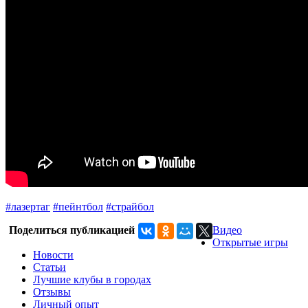
#лазертаг
#пейнтбол
#страйбол
Поделиться публикацией
Видео
Открытые игры
Новости
Статьи
Лучшие клубы в городах
Отзывы
Личный опыт