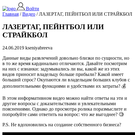
Войти
Главная
/
Видео
/
ЛАЗЕРТАГ, ПЕЙНТБОЛ ИЛИ СТРАЙКБОЛ
ЛАЗЕРТАГ, ПЕЙНТБОЛ ИЛИ
СТРАЙКБОЛ
24.06.2019 kseniyabreeva
Данные виды развлечений довольно близки по сущности, но
в то же время кардинально отличаются. Давайте посмотрим
на них с изнанки: задумывались ли вы, какой же из этих
видов приносит владельцу больше прибыли? Какой имеет
больший спрос? Окупаются ли владельцам больших клубов с
дополнительными функциями и удобствами их затраты? 💰
В этом информативном видео можно найти ответы на эти и
другие вопросы с доказательствами и увлекательными
пояснениями. Однако до просмотра ролика поразмыслите и
попробуйте сами ответить на вопрос: что же выгоднее? 🧐
P.S. Не вдохновились на создание собственного бизнеса?