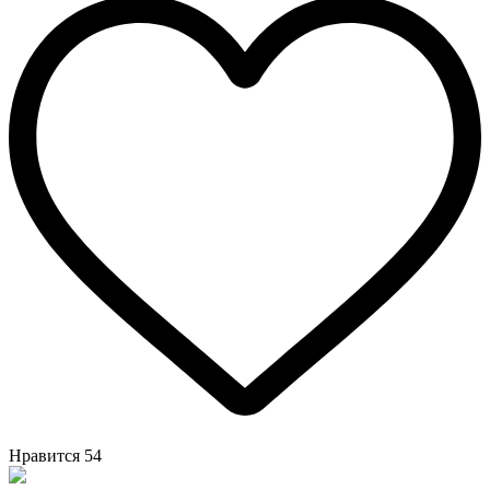
Нравится
54