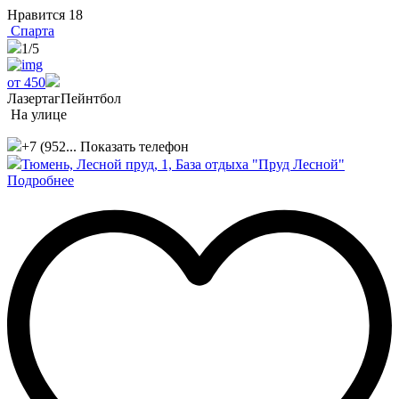
Нравится
18
Спарта
1
/5
от 450
Лазертаг
Пейнтбол
На улице
+7 (952...
Показать телефон
Тюмень, Лесной пруд, 1, База отдыха "Пруд Лесной"
Подробнее