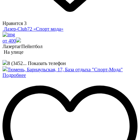
Нравится
3
Лазер-Club72 «Спорт мода»
от 400
Лазертаг
Пейнтбол
На улице
8 (3452...
Показать телефон
Тюмень, Барнаульская, 17, База отдыха "Спорт-Мода"
Подробнее