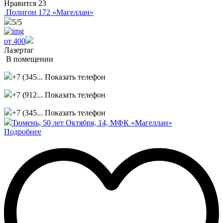
Нравится
23
Полигон 172 «Магеллан»
5
/5
от 400
Лазертаг
В помещении
+7 (345...
Показать телефон
+7 (912...
Показать телефон
+7 (345...
Показать телефон
Тюмень, 50 лет Октября, 14, МФК «Магеллан»
Подробнее