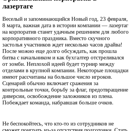
лазертаге
Веселый и запоминающийся Новый год, 23 февраля,
8 марта, важная дата в истории компании — лазертаг
на корпоратив станет удачным решением для любого
корпоративного праздника. Вместо скучного
застолья участников ждет несколько часов драйва!
После можно еще долго обсуждать, как прошла
битва с начальником и как бухгалтер отстреливался
от зомби. Неплохой идеей будет турнир между
отделами в крупной компании. Некоторые площадки
имеют рассчитаны на большое число игроков.
Сценарий обычно включает сражения за
контрольные точки, борьбу за флаг, предотвращение
диверсии, освобождение заложников из плена.
Побеждает команда, набравшая больше очков.
Не беспокойтесь, что кто-то из сотрудников не
сможет поиграть из-за отсутствия подготовки. Стать