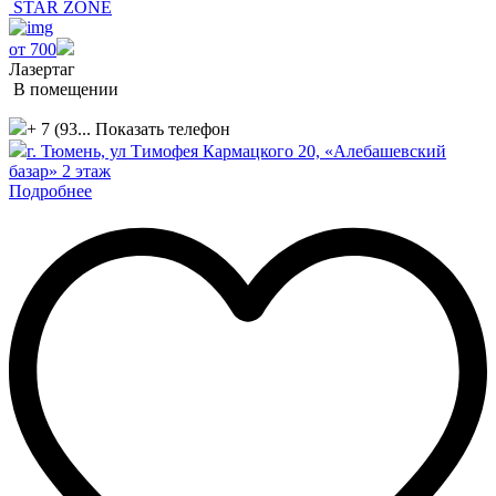
STAR ZONE
от 700
Лазертаг
В помещении
+ 7 (93...
Показать телефон
г. Тюмень, ул Тимофея Кармацкого 20, «Алебашевский
базар» 2 этаж
Подробнее