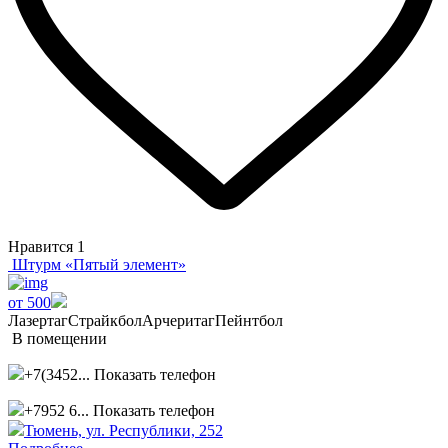
Нравится
1
Штурм «Пятый элемент»
от 500
Лазертаг
Страйкбол
Арчеритаг
Пейнтбол
В помещении
+7(3452...
Показать телефон
+7952 6...
Показать телефон
Тюмень, ул. Республики, 252