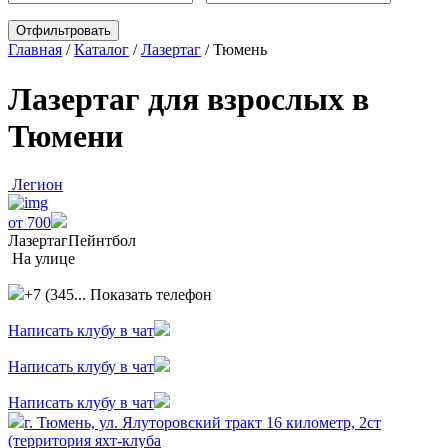
Главная
/
Каталог
/
Лазертаг
/
Тюмень
Лазертаг для взрослых в
Тюмени
Легион
от 700
Лазертаг
Пейнтбол
На улице
+7 (345...
Показать телефон
Написать клубу в чат
Написать клубу в чат
Написать клубу в чат
г. Тюмень, ул. Ялуторовский тракт 16 километр, 2ст
(территория яхт-клуба