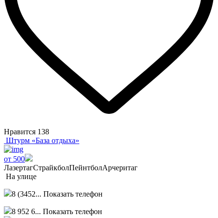
Нравится
138
Штурм «База отдыха»
от 500
Лазертаг
Страйкбол
Пейнтбол
Арчеритаг
На улице
8 (3452...
Показать телефон
8 952 6...
Показать телефон