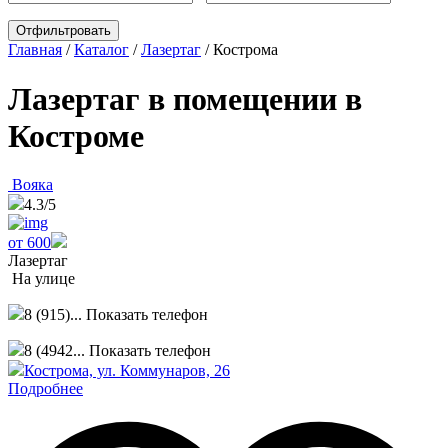
Главная
/
Каталог
/
Лазертаг
/
Кострома
Лазертаг в помещении в
Костроме
Вояка
4.3
/5
от 600
Лазертаг
На улице
8 (915)...
Показать телефон
8 (4942...
Показать телефон
Кострома, ул. Коммунаров, 26
Подробнее