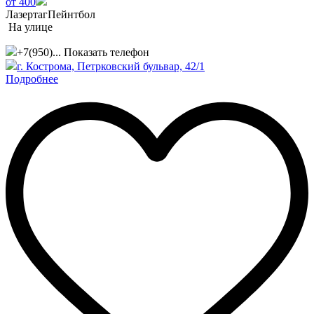
от 400
Лазертаг
Пейнтбол
На улице
+7(950)...
Показать телефон
г. Кострома, Петрковский бульвар, 42/1
Подробнее