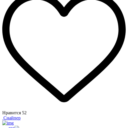
Нравится
52
Снайпер