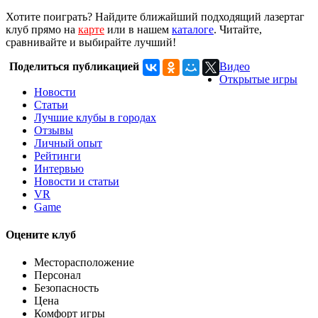
Хотите поиграть? Найдите ближайший подходящий лазертаг
клуб прямо на
карте
или в нашем
каталоге
. Читайте,
сравнивайте и выбирайте лучший!
Поделиться публикацией
Видео
Открытые игры
Новости
Статьи
Лучшие клубы в городах
Отзывы
Личный опыт
Рейтинги
Интервью
Новости и статьи
VR
Game
Оцените клуб
Месторасположение
Персонал
Безопасность
Цена
Комфорт игры