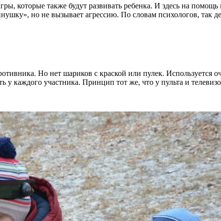
игры, которые также будут развивать ребенка. И здесь на помощ
войнушку», но не вызывает агрессию. По словам психологов, так
отивника. Но нет шариков с краской или пулек. Используется о
 у каждого участника. Принцип тот же, что у пульта и телевизо