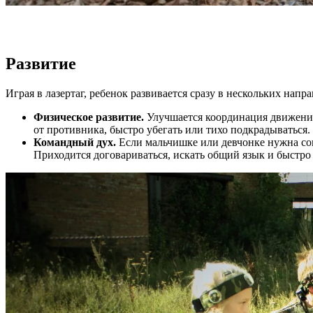
Развитие
Играя в лазертаг, ребенок развивается сразу в нескольких напр
Физическое развитие.
Улучшается координация движений,
от противника, быстро убегать или тихо подкрадываться
Командный дух.
Если мальчишке или девчонке нужна соци
Приходится договариваться, искать общий язык и быстро 