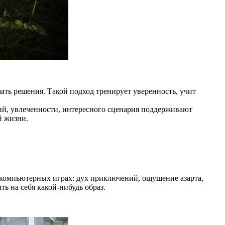
ать решения. Такой подход тренирует уверенность, учит
ий, увлеченности, интересного сценария поддерживают
й жизни.
 в компьютерных играх: дух приключений, ощущение азарта,
ь на себя какой-нибудь образ.