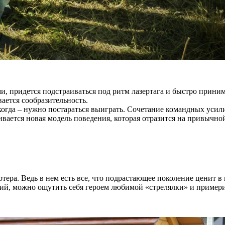
, придется подстраиваться под ритм лазертага и быстро приним
ается сообразительность.
когда – нужно постараться выиграть. Сочетание командных усил
вивается новая модель поведения, которая отразится на привычно
ьютера. Ведь в нем есть все, что подрастающее поколение ценит
ий, можно ощутить себя героем любимой «стрелялки» и примерит