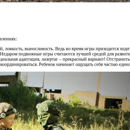
авлениях:
 ловкость, выносливость. Ведь во время игры приходится ходить
. Недаром подвижные игры считаются лучшей средой для развити
альная адаптация, лазертаг – прекрасный вариант! Отстранитьс
координироваться. Ребенок начинает ощущать себя частью едино