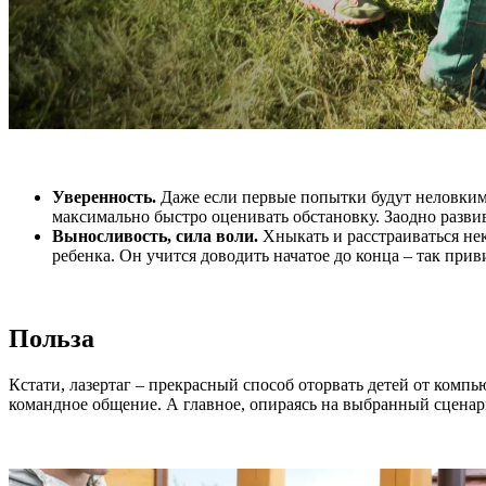
Уверенность.
Даже если первые попытки будут неловкими
максимально быстро оценивать обстановку. Заодно развив
Выносливость, сила воли.
Хныкать и расстраиваться не
ребенка. Он учится доводить начатое до конца – так при
Польза
Кстати, лазертаг – прекрасный способ оторвать детей от комп
командное общение. А главное, опираясь на выбранный сценар