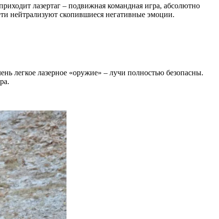
ь приходит лазертаг – подвижная командная игра, абсолютно
 дети нейтрализуют скопившиеся негативные эмоции.
чень легкое лазерное «оружие» – лучи полностью безопасны.
ра.