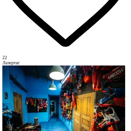
22
Лазертаг