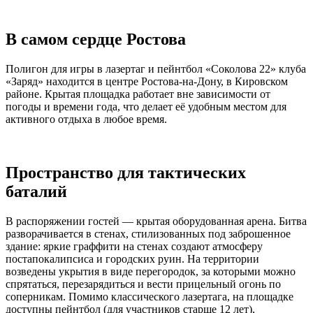
В самом сердце Ростова
Полигон для игры в лазертаг и пейнтбол «Соколова 22» клуба
«Заряд» находится в центре Ростова-на-Дону, в Кировском
районе. Крытая площадка работает вне зависимости от
погоды и времени года, что делает её удобным местом для
активного отдыха в любое время.
Пространство для тактических
баталий
В распоряжении гостей — крытая оборудованная арена. Битва
разворачивается в стенах, стилизованных под заброшенное
здание: яркие граффити на стенах создают атмосферу
постапокалипсиса и городских руин. На территории
возведены укрытия в виде перегородок, за которыми можно
спрятаться, перезарядиться и вести прицельный огонь по
соперникам. Помимо классического лазертага, на площадке
доступны пейнтбол (для участников старше 12 лет),