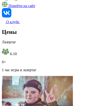
Перейти на сайт
О клубе
Цены
Лазертаг
6-10
6+
1 час игры в лазертаг