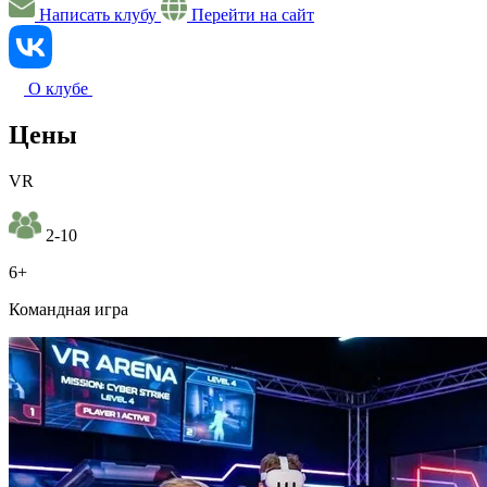
Написать клубу
Перейти на сайт
О клубе
Цены
VR
2-10
6+
Командная игра