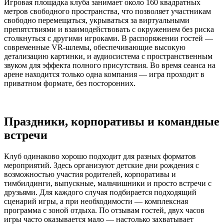
Игровая площадка клуба занимает около 160 квадратных
метров свободного пространства, что позволяет участникам
свободно перемещаться, укрываться за виртуальными
препятствиями и взаимодействовать с окружением без риска
столкнуться с другими игроками. В распоряжении гостей —
современные VR-шлемы, обеспечивающие высокую
детализацию картинки, и аудиосистема с пространственным
звуком для эффекта полного присутствия. Во время сеанса на
арене находится только одна компания — игра проходит в
приватном формате, без посторонних.
Праздники, корпоративы и командные
встречи
Клуб одинаково хорошо подходит для разных форматов
мероприятий. Здесь организуют детские дни рождения с
возможностью участия родителей, корпоративы и
тимбилдинги, выпускные, мальчишники и просто встречи с
друзьями. Для каждого случая подбирается подходящий
сценарий игры, а при необходимости — комплексная
программа с зоной отдыха. По отзывам гостей, двух часов
игры часто оказывается мало — настолько захватывает