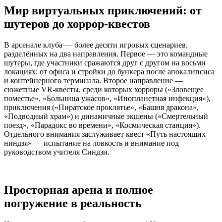
Мир виртуальных приключений: от
шутеров до хоррор-квестов
В арсенале клуба — более десяти игровых сценариев,
разделённых на два направления. Первое — это командные
шутеры, где участники сражаются друг с другом на восьми
локациях: от офиса и стройки до бункера после апокалипсиса
и контейнерного терминала. Второе направление —
сюжетные VR-квесты, среди которых хорроры («Зловещее
поместье», «Больница ужасов», «Инопланетная инфекция»),
приключения («Пиратское проклятье», «Башня дракона»,
«Подводный храм») и динамичные экшены («Смертельный
поезд», «Парадокс во времени», «Космическая станция»).
Отдельного внимания заслуживает квест «Путь настоящих
ниндзя» — испытание на ловкость и внимание под
руководством учителя Синдзи.
Просторная арена и полное
погружение в реальность