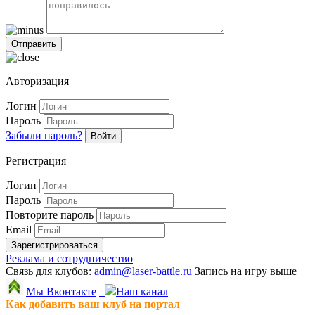
Авторизация
Логин
Пароль
Забыли пароль?
Войти
Регистрация
Логин
Пароль
Повторите пароль
Email
Зарегистрироваться
Реклама и сотрудничество
Связь для клубов:
admin@laser-battle.ru
Запись на игру выше
Мы Вконтакте
Наш канал
Как добавить ваш клуб на портал