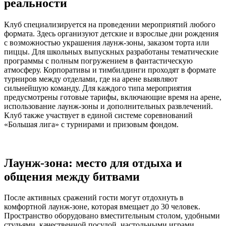
реальности
Клуб специализируется на проведении мероприятий любого
формата. Здесь организуют детские и взрослые дни рождения
с возможностью украшения лаунж-зоны, заказом торта или
пиццы. Для школьных выпускных разработаны тематические
программы с полным погружением в фантастическую
атмосферу. Корпоративы и тимбилдинги проходят в формате
турниров между отделами, где на арене выявляют
сильнейшую команду. Для каждого типа мероприятия
предусмотрены готовые тарифы, включающие время на арене,
использование лаунж-зоны и дополнительных развлечений.
Клуб также участвует в единой системе соревнований
«Большая лига» с турнирами и призовым фондом.
Лаунж-зона: место для отдыха и
общения между битвами
После активных сражений гости могут отдохнуть в
комфортной лаунж-зоне, которая вмещает до 30 человек.
Пространство оборудовано вместительным столом, удобными
стульями, качественной посудой, настольными играми,