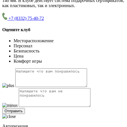
140 мм. В клубе действует система подарочных сертификатов,
как пластиковых, так и электронных.
+7 (8332) 75-40-72
Оцените клуб
Месторасположение
Персонал
Безопасность
Цена
Комфорт игры
Авторизация