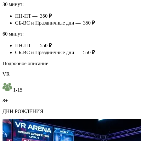
30 минут:
ПН-ПТ — 350
₽
СБ-ВС и Праздничные дни — 350
₽
60 минут:
ПН-ПТ — 550
₽
СБ-ВС и Праздничные дни — 550
₽
Подробное описание
VR
1-15
8+
ДНИ РОЖДЕНИЯ