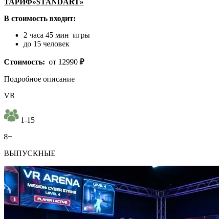
ТАРИФ»STANDART»
В стоимость входит:
2 часа 45 мин игры
до 15 человек
Стоимость:
от 12990
₽
Подробное описание
VR
1-15
8+
ВЫПУСКНЫЕ