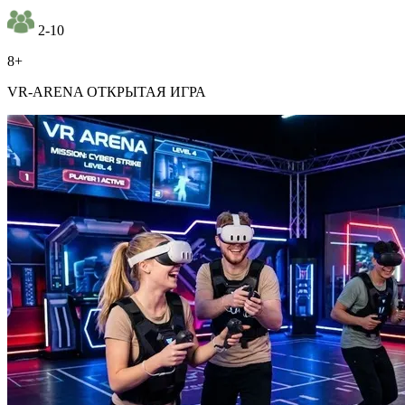
2-10
8+
VR-ARENA ОТКРЫТАЯ ИГРА