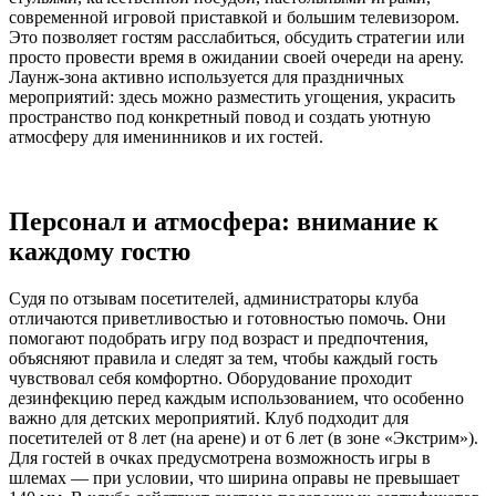
современной игровой приставкой и большим телевизором.
Это позволяет гостям расслабиться, обсудить стратегии или
просто провести время в ожидании своей очереди на арену.
Лаунж-зона активно используется для праздничных
мероприятий: здесь можно разместить угощения, украсить
пространство под конкретный повод и создать уютную
атмосферу для именинников и их гостей.
Персонал и атмосфера: внимание к
каждому гостю
Судя по отзывам посетителей, администраторы клуба
отличаются приветливостью и готовностью помочь. Они
помогают подобрать игру под возраст и предпочтения,
объясняют правила и следят за тем, чтобы каждый гость
чувствовал себя комфортно. Оборудование проходит
дезинфекцию перед каждым использованием, что особенно
важно для детских мероприятий. Клуб подходит для
посетителей от 8 лет (на арене) и от 6 лет (в зоне «Экстрим»).
Для гостей в очках предусмотрена возможность игры в
шлемах — при условии, что ширина оправы не превышает