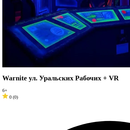
Warnite ул. Уральских Рабочих + VR
6+
0
(0)