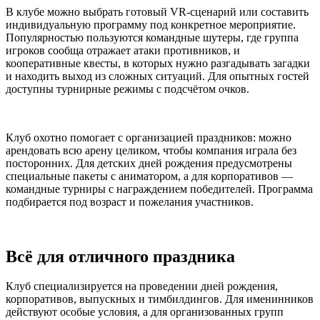
В клубе можно выбрать готовый VR-сценарий или составить
индивидуальную программу под конкретное мероприятие.
Популярностью пользуются командные шутеры, где группа
игроков сообща отражает атаки противников, и
кооперативные квесты, в которых нужно разгадывать загадки
и находить выход из сложных ситуаций. Для опытных гостей
доступны турнирные режимы с подсчётом очков.
Клуб охотно помогает с организацией праздников: можно
арендовать всю арену целиком, чтобы компания играла без
посторонних. Для детских дней рождения предусмотрены
специальные пакеты с аниматором, а для корпоративов —
командные турниры с награждением победителей. Программа
подбирается под возраст и пожелания участников.
Всё для отличного праздника
Клуб специализируется на проведении дней рождения,
корпоративов, выпускных и тимбилдингов. Для именинников
действуют особые условия, а для организованных групп