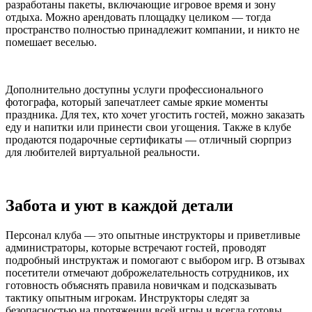
разработаны пакеты, включающие игровое время и зону
отдыха. Можно арендовать площадку целиком — тогда
пространство полностью принадлежит компании, и никто не
помешает веселью.
Дополнительно доступны услуги профессионального
фотографа, который запечатлеет самые яркие моменты
праздника. Для тех, кто хочет угостить гостей, можно заказать
еду и напитки или принести свои угощения. Также в клубе
продаются подарочные сертификаты — отличный сюрприз
для любителей виртуальной реальности.
Забота и уют в каждой детали
Персонал клуба — это опытные инструкторы и приветливые
администраторы, которые встречают гостей, проводят
подробный инструктаж и помогают с выбором игр. В отзывах
посетители отмечают доброжелательность сотрудников, их
готовность объяснять правила новичкам и подсказывать
тактику опытным игрокам. Инструкторы следят за
безопасностью на протяжении всей игры и всегда готовы