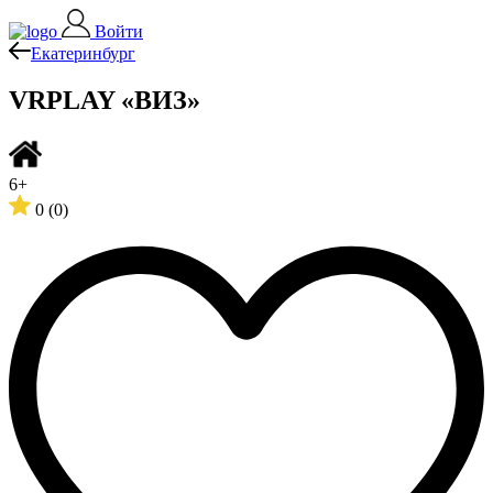
Войти
Екатеринбург
VRPLAY «ВИЗ»
6+
0
(0)