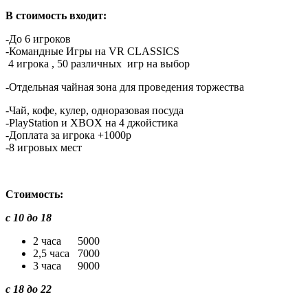
В стоимость входит:
-До 6 игроков
-Командные Игры на VR CLASSICS
4 игрока , 50 различных игр на выбор
-Отдельная чайная зона для проведения торжества
-Чай, кофе, кулер, одноразовая посуда
-PlayStation и XBOX на 4 джойстика
-Доплата за игрока +1000р
-8 игровых мест
Стоимость:
с 10 до 18
2 часа 5000
2,5 часа 7000
3 часа 9000
с 18 до 22