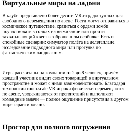
Виртуальные миры на ладони
В клубе представлено более десяти VR-игр, доступных для
свободного перемещения по арене. Гости могут отправиться в
космическое путешествие, сразиться с ордами зомби,
поучаствовать в гонках на выживание или пройти
захватывающий квест в заброшенном особняке. Есть и
спокойные сценарии: симулятор полёта на дельтаплане,
исследование подводного мира или прогулка по
фантастическим ландшафтам.
Игры рассчитаны на компании от 2 до 8 человек, причём
каждый участник видит своих товарищей в виртуальном
пространстве и может с ними взаимодействовать. Благодаря
технологии room-scale VR игроки физически перемещаются
по арене, уворачиваются от препятствий и выполняют
командные задачи — полное ощущение присутствия в другом
мире гарантировано.
Простор для полного погружения