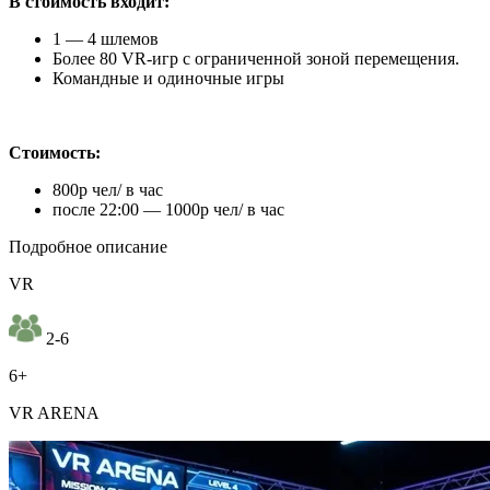
В стоимость входит:
1 — 4 шлемов
Более 80 VR-игр с ограниченной зоной перемещения.
Командные и одиночные игры
Стоимость:
800р чел/ в час
после 22:00 — 1000р чел/ в час
Подробное описание
VR
2-6
6+
VR ARENA