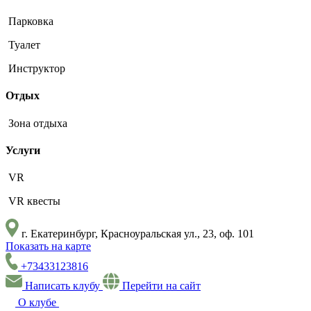
Парковка
Туалет
Инструктор
Отдых
Зона отдыха
Услуги
VR
VR квесты
г. Екатеринбург, Красноуральская ул., 23, оф. 101
Показать на карте
+73433123816
Написать клубу
Перейти на сайт
О клубе