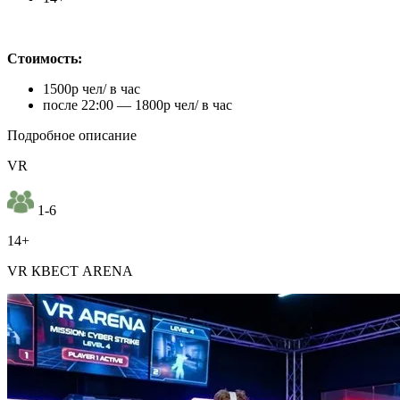
Стоимость:
1500р чел/ в час
после 22:00 — 1800р чел/ в час
Подробное описание
VR
1-6
14+
VR КВЕСТ ARENA