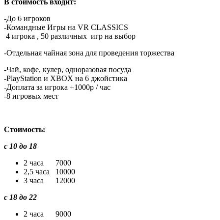
В стоимость входит:
-До 6 игроков
-Командные Игры на VR CLASSICS
4 игрока , 50 различных игр на выбор
-Отдельная чайная зона для проведения торжества
-Чай, кофе, кулер, одноразовая посуда
-PlayStation и XBOX на 6 джойстика
-Доплата за игрока +1000р / час
-8 игровых мест
Стоимость:
с 10 до 18
2 часа 7000
2,5 часа 10000
3 часа 12000
с 18 до 22
2 часа 9000