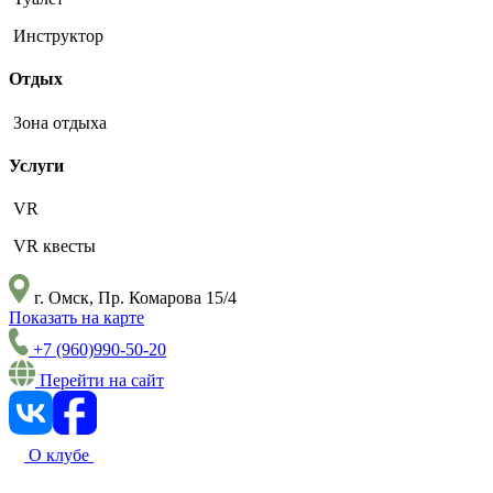
Инструктор
Отдых
Зона отдыха
Услуги
VR
VR квесты
г. Омск, Пр. Комарова 15/4
Показать на карте
+7 (960)990-50-20
Перейти на сайт
О клубе