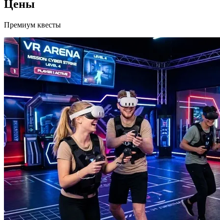
Цены
Премиум квесты