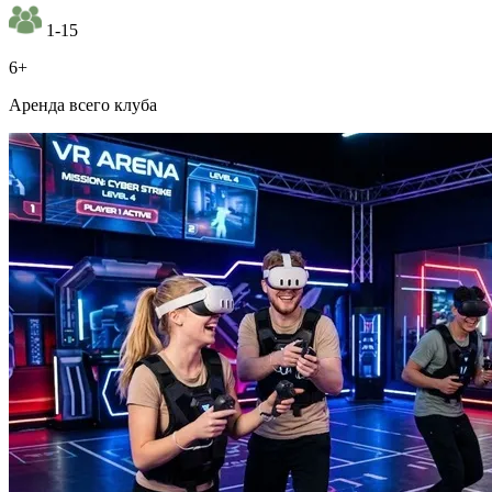
1-15
6+
Аренда всего клуба