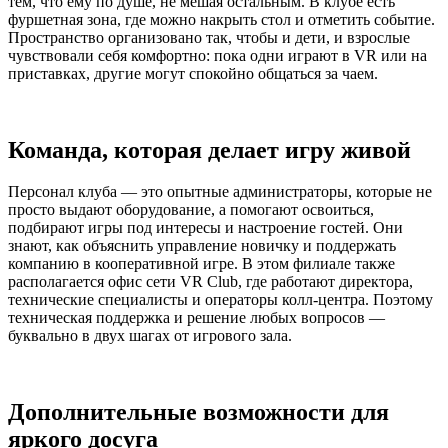
тем, что ему по душе, не мешая остальным. В клубе есть
фуршетная зона, где можно накрыть стол и отметить событие.
Пространство организовано так, чтобы и дети, и взрослые
чувствовали себя комфортно: пока одни играют в VR или на
приставках, другие могут спокойно общаться за чаем.
Команда, которая делает игру живой
Персонал клуба — это опытные администраторы, которые не
просто выдают оборудование, а помогают освоиться,
подбирают игры под интересы и настроение гостей. Они
знают, как объяснить управление новичку и поддержать
компанию в кооперативной игре. В этом филиале также
располагается офис сети VR Club, где работают директора,
технические специалисты и операторы колл-центра. Поэтому
техническая поддержка и решение любых вопросов —
буквально в двух шагах от игрового зала.
Дополнительные возможности для
яркого досуга