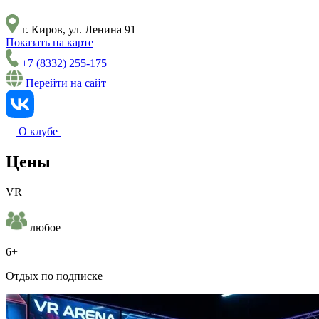
г. Киров, ул. Ленина 91
Показать на карте
+7 (8332) 255-175
Перейти на сайт
О клубе
Цены
VR
любое
6+
Отдых по подписке