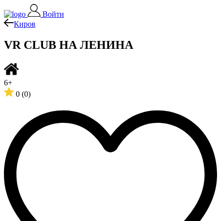
Войти
Киров
VR CLUB НА ЛЕНИНА
6+
0
(0)