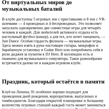
От виртуальных миров до
музыкальных баталий
В клубе доступны 5 игровых зон с приставками и 8 зон с VR-
шлемами — 4 проводных и 4 беспроводных. Это позволяет
запускать одновременно две совместные игры для четырёх
человек в каждой. Для любителей активного отдыха есть
настольный футбол (кикер), а для тех, кто хочет танцевать, —
Just Dance. Особая гордость филиала — музыкальные игры.
Здесь можно взять в руки настоящие гитары, микрофон и
барабанную установку в Guitar Hero или попробовать себя в
роли диджея за пультом в DJ Hero. В коллекции есть и
пианино для музыкального симулятора. Такое разнообразие
встречается далеко не в каждом игровом клубе.
Праздник, который остаётся в памяти
Клуб на Ленина, 91 особенно хорошо подходит для
проведения дней рождения, корпоративов, выпускных и
тимбилдингов. Благодаря открытой планировке и большому
количеству игровых станций каждый гость может заниматься