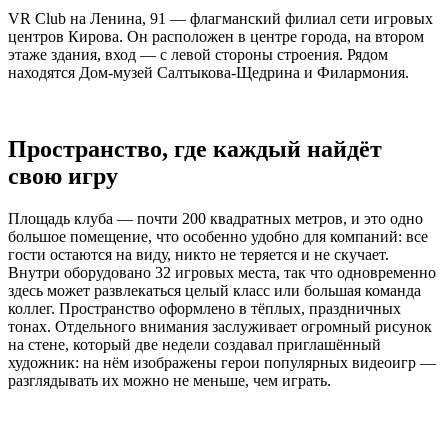
VR Club на Ленина, 91 — флагманский филиал сети игровых
центров Кирова. Он расположен в центре города, на втором
этаже здания, вход — с левой стороны строения. Рядом
находятся Дом-музей Салтыкова-Щедрина и Филармония.
Пространство, где каждый найдёт
свою игру
Площадь клуба — почти 200 квадратных метров, и это одно
большое помещение, что особенно удобно для компаний: все
гости остаются на виду, никто не теряется и не скучает.
Внутри оборудовано 32 игровых места, так что одновременно
здесь может развлекаться целый класс или большая команда
коллег. Пространство оформлено в тёплых, праздничных
тонах. Отдельного внимания заслуживает огромный рисунок
на стене, который две недели создавал приглашённый
художник: на нём изображены герои популярных видеоигр —
разглядывать их можно не меньше, чем играть.