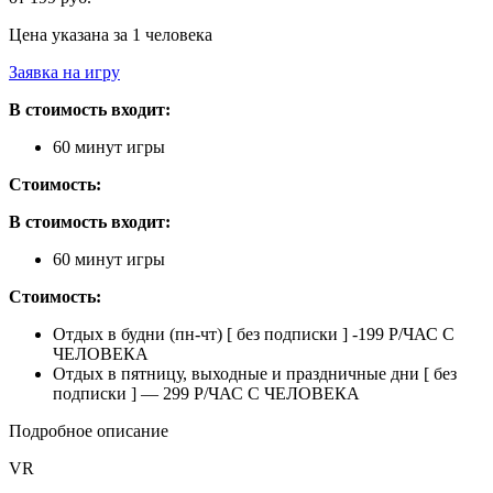
Цена указана за 1 человека
Заявка на игру
В стоимость входит:
60 минут игры
Стоимость:
В стоимость входит:
60 минут игры
Стоимость:
Отдых в будни (пн-чт) [ без подписки ] -199 Р/ЧАС С
ЧЕЛОВЕКА
Отдых в пятницу, выходные и праздничные дни [ без
подписки ] — 299 Р/ЧАС С ЧЕЛОВЕКА
Подробное описание
VR