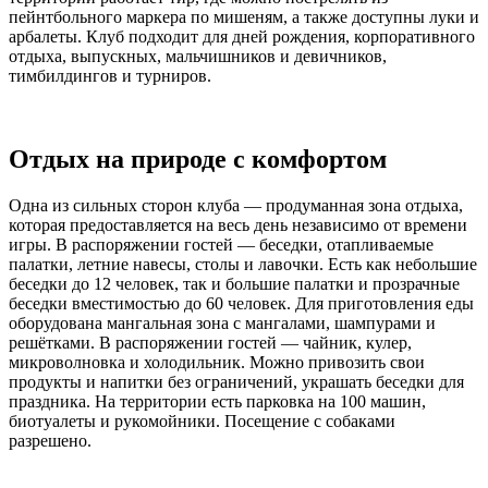
пейнтбольного маркера по мишеням, а также доступны луки и
арбалеты. Клуб подходит для дней рождения, корпоративного
отдыха, выпускных, мальчишников и девичников,
тимбилдингов и турниров.
Отдых на природе с комфортом
Одна из сильных сторон клуба — продуманная зона отдыха,
которая предоставляется на весь день независимо от времени
игры. В распоряжении гостей — беседки, отапливаемые
палатки, летние навесы, столы и лавочки. Есть как небольшие
беседки до 12 человек, так и большие палатки и прозрачные
беседки вместимостью до 60 человек. Для приготовления еды
оборудована мангальная зона с мангалами, шампурами и
решётками. В распоряжении гостей — чайник, кулер,
микроволновка и холодильник. Можно привозить свои
продукты и напитки без ограничений, украшать беседки для
праздника. На территории есть парковка на 100 машин,
биотуалеты и рукомойники. Посещение с собаками
разрешено.