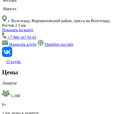
Беседка
Мангал
г. Волгоград, Ворошиловский район, трасса на Волгоград-
Ростов 2.5 км
Показать на карте
+7 906 167 93 61
Написать клубу
Перейти на сайт
О клубе
Цены
Лазертаг
1-100
6+
1 час игры в лазертаг