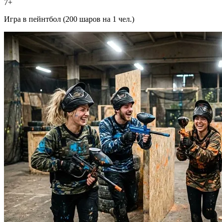
7+
Игра в пейнтбол (200 шаров на 1 чел.)