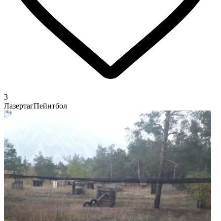
3
Лазертаг
Пейнтбол