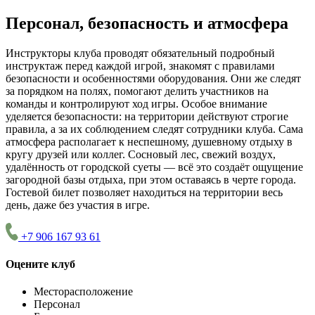
Персонал, безопасность и атмосфера
Инструкторы клуба проводят обязательный подробный
инструктаж перед каждой игрой, знакомят с правилами
безопасности и особенностями оборудования. Они же следят
за порядком на полях, помогают делить участников на
команды и контролируют ход игры. Особое внимание
уделяется безопасности: на территории действуют строгие
правила, а за их соблюдением следят сотрудники клуба. Сама
атмосфера располагает к неспешному, душевному отдыху в
кругу друзей или коллег. Сосновый лес, свежий воздух,
удалённость от городской суеты — всё это создаёт ощущение
загородной базы отдыха, при этом оставаясь в черте города.
Гостевой билет позволяет находиться на территории весь
день, даже без участия в игре.
+7 906 167 93 61
Оцените клуб
Месторасположение
Персонал