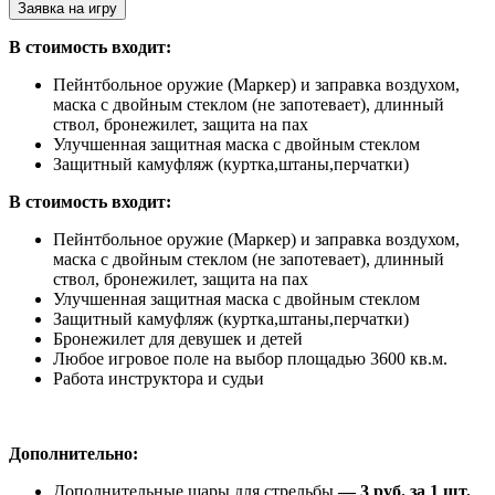
Заявка на игру
В стоимость входит:
Пейнтбольное оружие (Маркер) и заправка воздухом,
маска с двойным стеклом (не запотевает), длинный
ствол, бронежилет, защита на пах
Улучшенная защитная маска с двойным стеклом
Защитный камуфляж (куртка,штаны,перчатки)
В стоимость входит:
Пейнтбольное оружие (Маркер) и заправка воздухом,
маска с двойным стеклом (не запотевает), длинный
ствол, бронежилет, защита на пах
Улучшенная защитная маска с двойным стеклом
Защитный камуфляж (куртка,штаны,перчатки)
Бронежилет для девушек и детей
Любое игровое поле на выбор площадью 3600 кв.м.
Работа инструктора и судьи
Дополнительно:
Дополнительные шары для стрельбы
— 3 руб. за 1 шт.