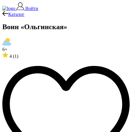
Войти
Каталог
Воин «Ольгинская»
6+
4
(1)