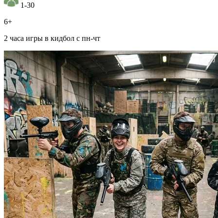
1-30
6+
2 часа игры в кидбол с пн-чт