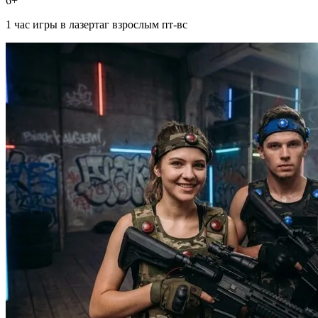
6+
1 час игры в лазертаг взрослым пт-вс