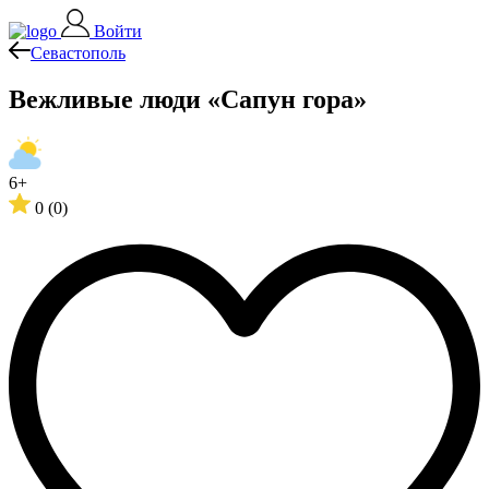
Войти
Севастополь
Вежливые люди «Сапун гора»
6+
0
(0)