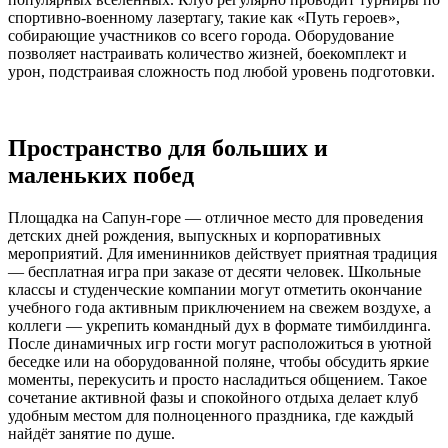
спортивно-военному лазертагу, такие как «Путь героев»,
собирающие участников со всего города. Оборудование
позволяет настраивать количество жизней, боекомплект и
урон, подстраивая сложность под любой уровень подготовки.
Пространство для больших и
маленьких побед
Площадка на Сапун-горе — отличное место для проведения
детских дней рождения, выпускных и корпоративных
мероприятий. Для именинников действует приятная традиция
— бесплатная игра при заказе от десяти человек. Школьные
классы и студенческие компании могут отметить окончание
учебного года активным приключением на свежем воздухе, а
коллеги — укрепить командный дух в формате тимбилдинга.
После динамичных игр гости могут расположиться в уютной
беседке или на оборудованной поляне, чтобы обсудить яркие
моменты, перекусить и просто насладиться общением. Такое
сочетание активной фазы и спокойного отдыха делает клуб
удобным местом для полноценного праздника, где каждый
найдёт занятие по душе.