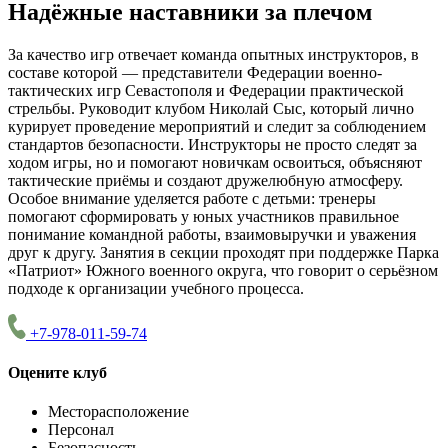
Надёжные наставники за плечом
За качество игр отвечает команда опытных инструкторов, в
составе которой — представители Федерации военно-
тактических игр Севастополя и Федерации практической
стрельбы. Руководит клубом Николай Сыс, который лично
курирует проведение мероприятий и следит за соблюдением
стандартов безопасности. Инструкторы не просто следят за
ходом игры, но и помогают новичкам освоиться, объясняют
тактические приёмы и создают дружелюбную атмосферу.
Особое внимание уделяется работе с детьми: тренеры
помогают сформировать у юных участников правильное
понимание командной работы, взаимовыручки и уважения
друг к другу. Занятия в секции проходят при поддержке Парка
«Патриот» Южного военного округа, что говорит о серьёзном
подходе к организации учебного процесса.
+7-978-011-59-74
Оцените клуб
Месторасположение
Персонал
Безопасность