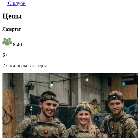
О клубе
Цены
Лазертаг
8-40
6+
2 часа игры в лазертаг