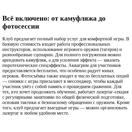
Всё включено: от камуфляжа до
фотосессии
Клуб предлагает полный набор услуг для комфортной игры. В
базовую стоимость входит работа профессиональных
инструкторов, использование игрового оружия (тагеров) и
разнообразные сценарии. Для полного погружения можно
арендовать камуфляж, а для усиления эффекта — заказать
пиротехнические спецэффекты. Аквагрим для участников
предоставляется бесплатно, что особенно радует юных
игроков. Фотосъёмка также входит в число бесплатных опций
— снимки с игры присылают в мессенджер, чтобы каждый
участник увёз с собой память о прошедшем сражении. Для
тех, кто хочет продолжить обучение, работает лазертаг-секция
с регулярными занятиями по общей физической подготовке,
основам тактики и безопасному обращению с оружием. Кроме
того, клуб предлагает выездные игры — можно организовать
лазертаг в любом удобном месте.