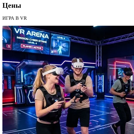
Цены
ИГРА В VR