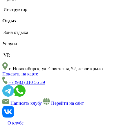
Инструктор
Отдых
Зона отдыха
Услуги
VR
г. Новосибирск, ул. Советская, 52, левое крыло
Показать на карте
+7 (983) 310-55-39
Написать клубу
Перейти на сайт
О клубе