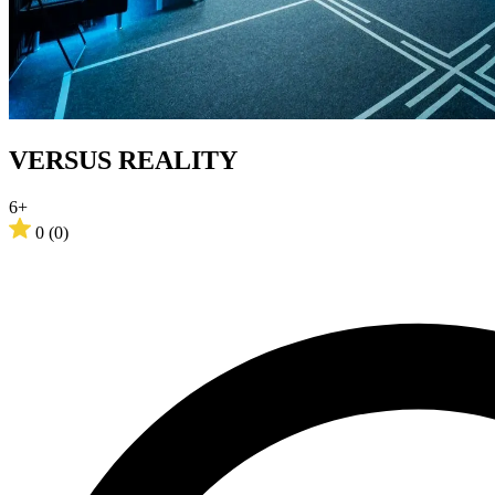
VERSUS REALITY
6+
0
(0)