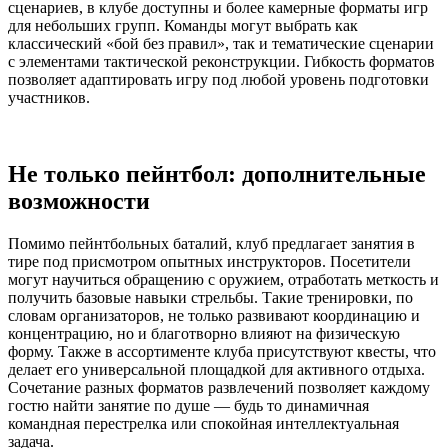
сценариев, в клубе доступны и более камерные форматы игр
для небольших групп. Команды могут выбрать как
классический «бой без правил», так и тематические сценарии
с элементами тактической реконструкции. Гибкость форматов
позволяет адаптировать игру под любой уровень подготовки
участников.
Не только пейнтбол: дополнительные
возможности
Помимо пейнтбольных баталий, клуб предлагает занятия в
тире под присмотром опытных инструкторов. Посетители
могут научиться обращению с оружием, отработать меткость и
получить базовые навыки стрельбы. Такие тренировки, по
словам организаторов, не только развивают координацию и
концентрацию, но и благотворно влияют на физическую
форму. Также в ассортименте клуба присутствуют квесты, что
делает его универсальной площадкой для активного отдыха.
Сочетание разных форматов развлечений позволяет каждому
гостю найти занятие по душе — будь то динамичная
командная перестрелка или спокойная интеллектуальная
задача.