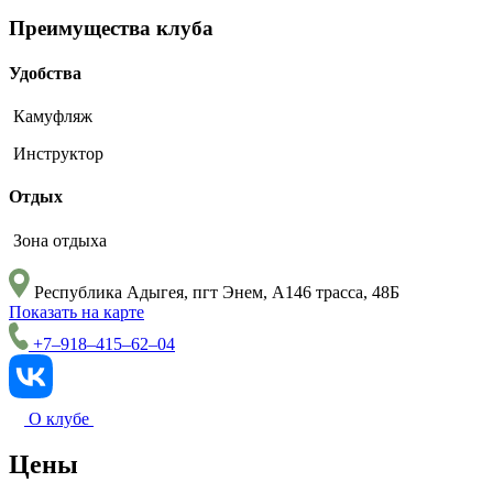
Преимущества клуба
Удобства
Камуфляж
Инструктор
Отдых
Зона отдыха
Республика Адыгея, пгт Энем, А146 трасса, 48Б
Показать на карте
+7–918–415–62–04
О клубе
Цены