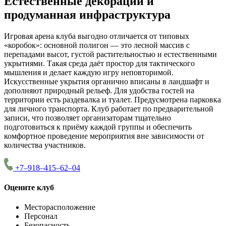
Естественные декорации и
продуманная инфраструктура
Игровая арена клуба выгодно отличается от типовых
«коробок»: основной полигон — это лесной массив с
перепадами высот, густой растительностью и естественными
укрытиями. Такая среда даёт простор для тактического
мышления и делает каждую игру неповторимой.
Искусственные укрытия органично вписаны в ландшафт и
дополняют природный рельеф. Для удобства гостей на
территории есть раздевалка и туалет. Предусмотрена парковка
для личного транспорта. Клуб работает по предварительной
записи, что позволяет организаторам тщательно
подготовиться к приёму каждой группы и обеспечить
комфортное проведение мероприятия вне зависимости от
количества участников.
+7–918–415–62–04
Оцените клуб
Месторасположение
Персонал
Безопасность