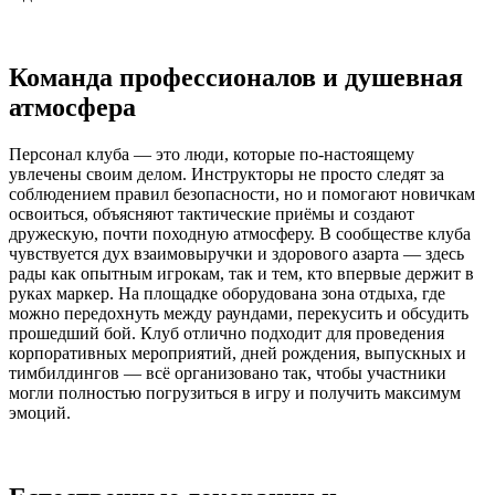
Команда профессионалов и душевная
атмосфера
Персонал клуба — это люди, которые по-настоящему
увлечены своим делом. Инструкторы не просто следят за
соблюдением правил безопасности, но и помогают новичкам
освоиться, объясняют тактические приёмы и создают
дружескую, почти походную атмосферу. В сообществе клуба
чувствуется дух взаимовыручки и здорового азарта — здесь
рады как опытным игрокам, так и тем, кто впервые держит в
руках маркер. На площадке оборудована зона отдыха, где
можно передохнуть между раундами, перекусить и обсудить
прошедший бой. Клуб отлично подходит для проведения
корпоративных мероприятий, дней рождения, выпускных и
тимбилдингов — всё организовано так, чтобы участники
могли полностью погрузиться в игру и получить максимум
эмоций.