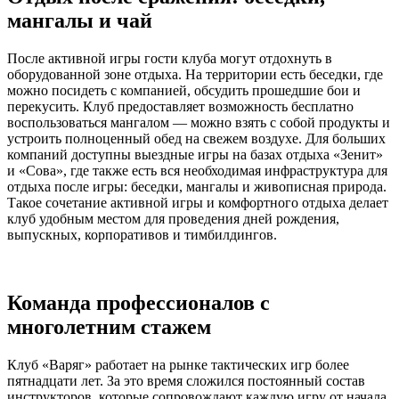
мангалы и чай
После активной игры гости клуба могут отдохнуть в
оборудованной зоне отдыха. На территории есть беседки, где
можно посидеть с компанией, обсудить прошедшие бои и
перекусить. Клуб предоставляет возможность бесплатно
воспользоваться мангалом — можно взять с собой продукты и
устроить полноценный обед на свежем воздухе. Для больших
компаний доступны выездные игры на базах отдыха «Зенит»
и «Сова», где также есть вся необходимая инфраструктура для
отдыха после игры: беседки, мангалы и живописная природа.
Такое сочетание активной игры и комфортного отдыха делает
клуб удобным местом для проведения дней рождения,
выпускных, корпоративов и тимбилдингов.
Команда профессионалов с
многолетним стажем
Клуб «Варяг» работает на рынке тактических игр более
пятнадцати лет. За это время сложился постоянный состав
инструкторов, которые сопровождают каждую игру от начала