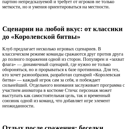
партию непредсказуемой и требует от игроков не только
меткости, но и умения ориентироваться на местности.
Сценарии на любой вкус: от классики
до «Королевской битвы»
Клуб предлагает несколько игровых сценариев. В
классическом режиме команды сражаются друг против друга
до полного поражения одной из сторон. Популярен и «захват
флага» — динамичный сценарий, где нужно не только
обороняться, но и прорываться к базе противника. Для тех,
кто хочет разнообразия, разработан сценарий «Королевская
битва» — каждый игрок сам за себя, и побеждает
сильнейший. Отдельного внимания заслуживает программа с
участием аниматора в костюме Стича: персонаж может
выступать как самостоятельная цель, так и временный
союзник одной из команд, что добавляет игре элемент
неожиданности.
Отдых после сражения: беседки,