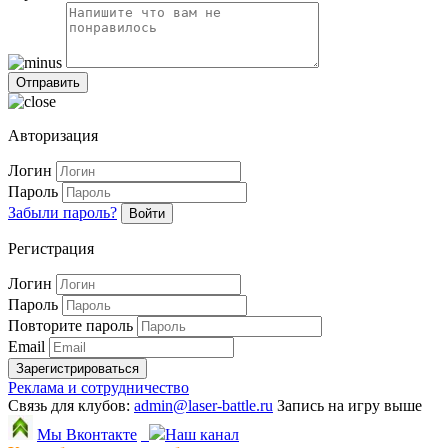
Авторизация
Логин
Пароль
Забыли пароль?
Войти
Регистрация
Логин
Пароль
Повторите пароль
Email
Зарегистрироваться
Реклама и сотрудничество
Связь для клубов:
admin@laser-battle.ru
Запись на игру выше
Мы Вконтакте
Наш канал