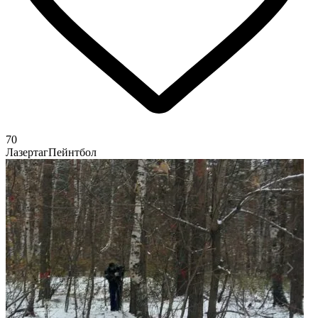
70
Лазертаг
Пейнтбол