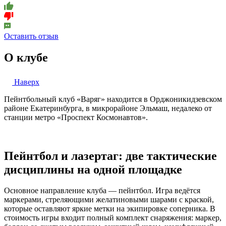
Оставить отзыв
О клубе
Наверх
Пейнтбольный клуб «Варяг» находится в Орджоникидзевском
районе Екатеринбурга, в микрорайоне Эльмаш, недалеко от
станции метро «Проспект Космонавтов».
Пейнтбол и лазертаг: две тактические
дисциплины на одной площадке
Основное направление клуба — пейнтбол. Игра ведётся
маркерами, стреляющими желатиновыми шарами с краской,
которые оставляют яркие метки на экипировке соперника. В
стоимость игры входит полный комплект снаряжения: маркер,