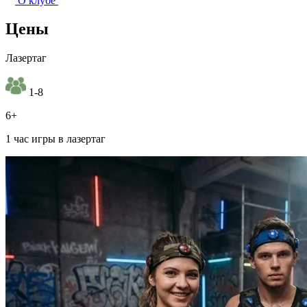
О клубе
Цены
Лазертаг
1-8
6+
1 час игры в лазертаг