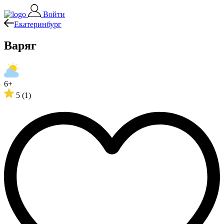
Войти
Екатеринбург
Варяг
6+
5
(1)