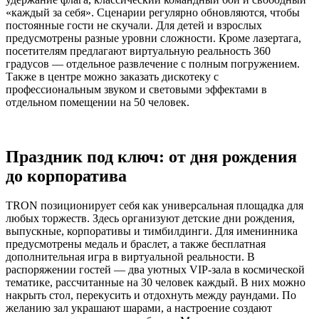
«каждый за себя». Сценарии регулярно обновляются, чтобы
постоянные гости не скучали. Для детей и взрослых
предусмотрены разные уровни сложности. Кроме лазертага,
посетителям предлагают виртуальную реальность 360
градусов — отдельное развлечение с полным погружением.
Также в центре можно заказать дискотеку с
профессиональным звуком и световыми эффектами в
отдельном помещении на 50 человек.
Праздник под ключ: от дня рождения
до корпоратива
TRON позиционирует себя как универсальная площадка для
любых торжеств. Здесь организуют детские дни рождения,
выпускные, корпоративы и тимбилдинги. Для именинника
предусмотрены медаль и браслет, а также бесплатная
дополнительная игра в виртуальной реальности. В
распоряжении гостей — два уютных VIP-зала в космической
тематике, рассчитанные на 30 человек каждый. В них можно
накрыть стол, перекусить и отдохнуть между раундами. По
желанию зал украшают шарами, а настроение создают