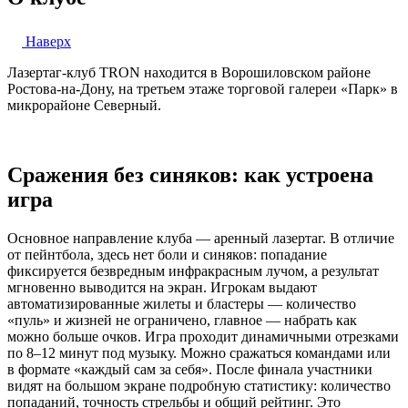
Наверх
Лазертаг-клуб TRON находится в Ворошиловском районе
Ростова-на-Дону, на третьем этаже торговой галереи «Парк» в
микрорайоне Северный.
Сражения без синяков: как устроена
игра
Основное направление клуба — аренный лазертаг. В отличие
от пейнтбола, здесь нет боли и синяков: попадание
фиксируется безвредным инфракрасным лучом, а результат
мгновенно выводится на экран. Игрокам выдают
автоматизированные жилеты и бластеры — количество
«пуль» и жизней не ограничено, главное — набрать как
можно больше очков. Игра проходит динамичными отрезками
по 8–12 минут под музыку. Можно сражаться командами или
в формате «каждый сам за себя». После финала участники
видят на большом экране подробную статистику: количество
попаданий, точность стрельбы и общий рейтинг. Это