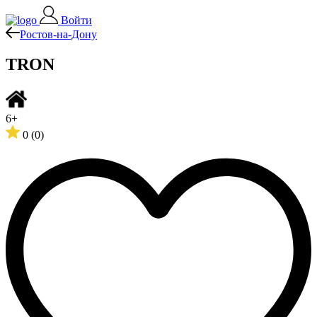
Войти
Ростов-на-Дону
TRON
6+
0
(0)