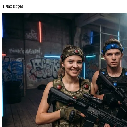
1 час игры