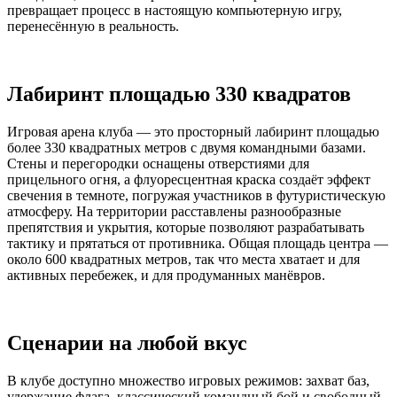
превращает процесс в настоящую компьютерную игру,
перенесённую в реальность.
Лабиринт площадью 330 квадратов
Игровая арена клуба — это просторный лабиринт площадью
более 330 квадратных метров с двумя командными базами.
Стены и перегородки оснащены отверстиями для
прицельного огня, а флуоресцентная краска создаёт эффект
свечения в темноте, погружая участников в футуристическую
атмосферу. На территории расставлены разнообразные
препятствия и укрытия, которые позволяют разрабатывать
тактику и прятаться от противника. Общая площадь центра —
около 600 квадратных метров, так что места хватает и для
активных перебежек, и для продуманных манёвров.
Сценарии на любой вкус
В клубе доступно множество игровых режимов: захват баз,
удержание флага, классический командный бой и свободный