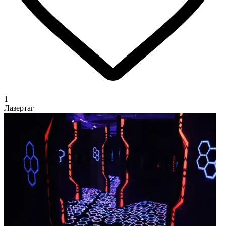
1
Лазертаг