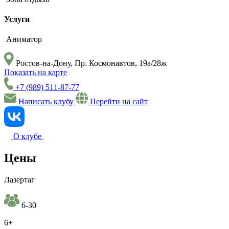
Услуги
Аниматор
Ростов-на-Дону, Пр. Космонавтов, 19а/28ж
Показать на карте
+7 (989) 511-87-77
Написать клубу
Перейти на сайт
О клубе
Цены
Лазертаг
6-30
6+