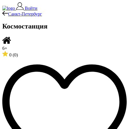
Войти
Санкт-Петербург
Космостанция
6+
0
(0)