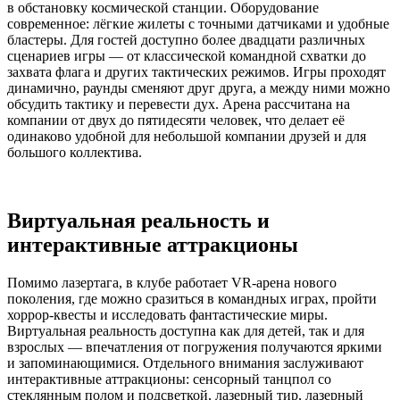
в обстановку космической станции. Оборудование
современное: лёгкие жилеты с точными датчиками и удобные
бластеры. Для гостей доступно более двадцати различных
сценариев игры — от классической командной схватки до
захвата флага и других тактических режимов. Игры проходят
динамично, раунды сменяют друг друга, а между ними можно
обсудить тактику и перевести дух. Арена рассчитана на
компании от двух до пятидесяти человек, что делает её
одинаково удобной для небольшой компании друзей и для
большого коллектива.
Виртуальная реальность и
интерактивные аттракционы
Помимо лазертага, в клубе работает VR-арена нового
поколения, где можно сразиться в командных играх, пройти
хоррор-квесты и исследовать фантастические миры.
Виртуальная реальность доступна как для детей, так и для
взрослых — впечатления от погружения получаются яркими
и запоминающимися. Отдельного внимания заслуживают
интерактивные аттракционы: сенсорный танцпол со
стеклянным полом и подсветкой, лазерный тир, лазерный