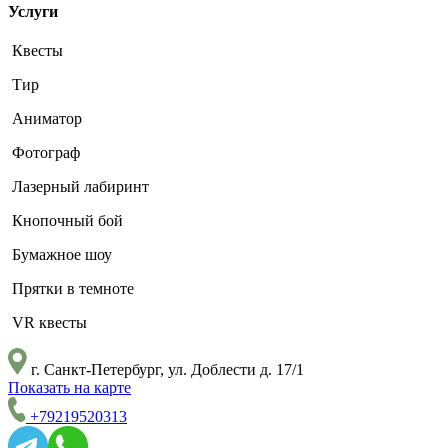
Услуги
Квесты
Тир
Аниматор
Фотограф
Лазерный лабиринт
Кнопочный бой
Бумажное шоу
Прятки в темноте
VR квесты
г. Санкт-Петербург, ул. Доблести д. 17/1
Показать на карте
+79219520313