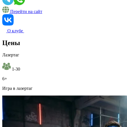
Перейти на сайт
О клубе
Цены
Лазертаг
1-30
6+
Игра в лазертаг