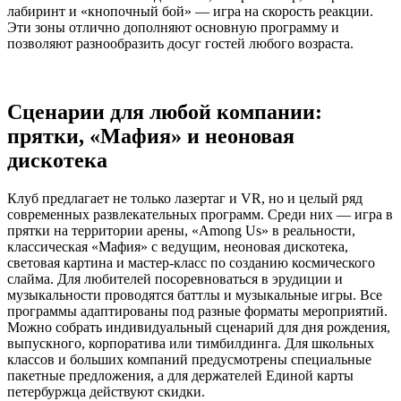
лабиринт и «кнопочный бой» — игра на скорость реакции.
Эти зоны отлично дополняют основную программу и
позволяют разнообразить досуг гостей любого возраста.
Сценарии для любой компании:
прятки, «Мафия» и неоновая
дискотека
Клуб предлагает не только лазертаг и VR, но и целый ряд
современных развлекательных программ. Среди них — игра в
прятки на территории арены, «Among Us» в реальности,
классическая «Мафия» с ведущим, неоновая дискотека,
световая картина и мастер-класс по созданию космического
слайма. Для любителей посоревноваться в эрудиции и
музыкальности проводятся баттлы и музыкальные игры. Все
программы адаптированы под разные форматы мероприятий.
Можно собрать индивидуальный сценарий для дня рождения,
выпускного, корпоратива или тимбилдинга. Для школьных
классов и больших компаний предусмотрены специальные
пакетные предложения, а для держателей Единой карты
петербуржца действуют скидки.