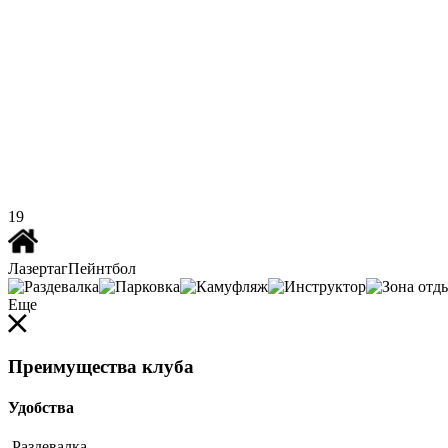
19
Лазертаг
Пейнтбол
Еще
Преимущества клуба
Удобства
Раздевалка