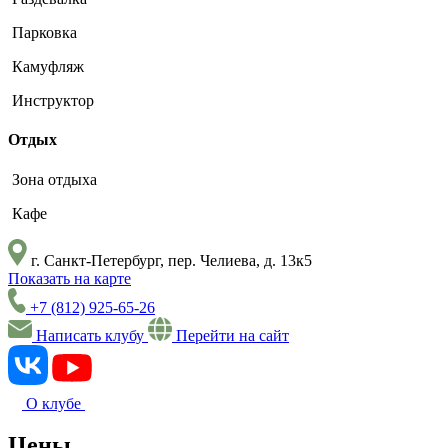
Парковка
Камуфляж
Инструктор
Отдых
Зона отдыха
Кафе
г. Санкт-Петербург, пер. Челиева, д. 13к5
Показать на карте
+7 (812) 925-65-26
Написать клубу
Перейти на сайт
О клубе
Цены