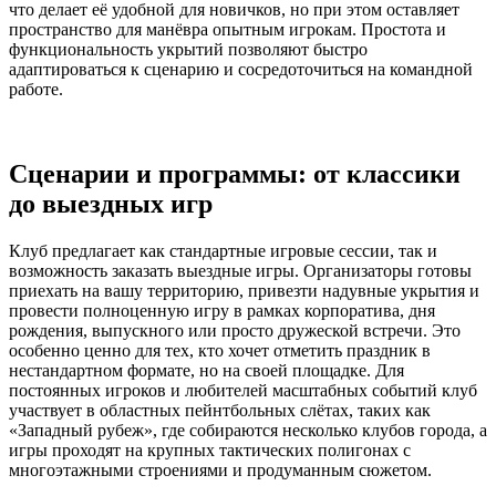
что делает её удобной для новичков, но при этом оставляет
пространство для манёвра опытным игрокам. Простота и
функциональность укрытий позволяют быстро
адаптироваться к сценарию и сосредоточиться на командной
работе.
Сценарии и программы: от классики
до выездных игр
Клуб предлагает как стандартные игровые сессии, так и
возможность заказать выездные игры. Организаторы готовы
приехать на вашу территорию, привезти надувные укрытия и
провести полноценную игру в рамках корпоратива, дня
рождения, выпускного или просто дружеской встречи. Это
особенно ценно для тех, кто хочет отметить праздник в
нестандартном формате, но на своей площадке. Для
постоянных игроков и любителей масштабных событий клуб
участвует в областных пейнтбольных слётах, таких как
«Западный рубеж», где собираются несколько клубов города, а
игры проходят на крупных тактических полигонах с
многоэтажными строениями и продуманным сюжетом.