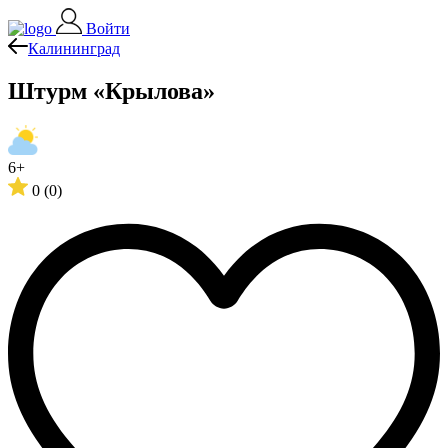
Войти
Калининград
Штурм «Крылова»
6+
0
(0)