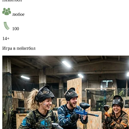
любое
100
14+
Игра в пейнтбол