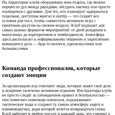
На территории клуба оборудована зона отдыха, где можно
перевести дух между раундами, обсудить тактику или просто
пообщаться с друзьями. Для тех, кто планирует задержаться
подольше, доступны мангал и шатёр — это создаёт все
условия для того, чтобы совместить активную игру с
приятным досугом на свежем воздухе. Клуб подходит для
самых разных форматов мероприятий: от дней рождения и
выпускных до корпоративов и тимбилдингов. Атмосфера
здесь располагает к неформальному общению и укреплению
командного духа — будь то коллеги, одноклассники или
большая семья.
Команда профессионалов, которые
создают эмоции
За организацию игр отвечают люди, которые знают своё дело
и искренне увлечены активным отдыхом. Инструкторы клуба
не просто следят за соблюдением правил и безопасностью —
они помогают новичкам освоиться, подсказывают
тактические ходы и создают ту самую атмосферу азарта и
взаимовыручки, ради которой хочется возвращаться снова.
Клуб работает в любую погоду и каждый день, что говорит о