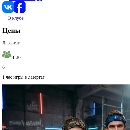
О клубе
Цены
Лазертаг
1-30
6+
1 час игры в лазертаг