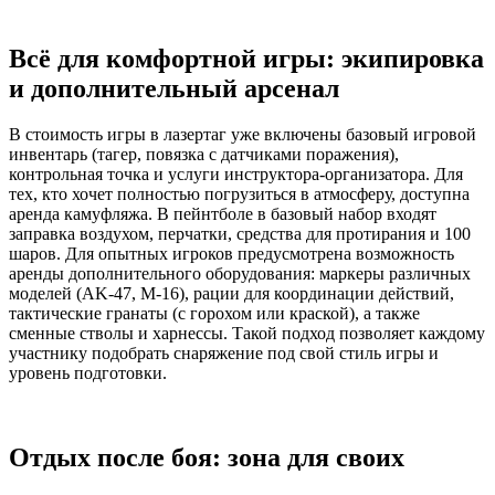
Всё для комфортной игры: экипировка
и дополнительный арсенал
В стоимость игры в лазертаг уже включены базовый игровой
инвентарь (тагер, повязка с датчиками поражения),
контрольная точка и услуги инструктора-организатора. Для
тех, кто хочет полностью погрузиться в атмосферу, доступна
аренда камуфляжа. В пейнтболе в базовый набор входят
заправка воздухом, перчатки, средства для протирания и 100
шаров. Для опытных игроков предусмотрена возможность
аренды дополнительного оборудования: маркеры различных
моделей (AK-47, M-16), рации для координации действий,
тактические гранаты (с горохом или краской), а также
сменные стволы и харнессы. Такой подход позволяет каждому
участнику подобрать снаряжение под свой стиль игры и
уровень подготовки.
Отдых после боя: зона для своих