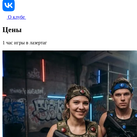
О клубе
Цены
1 час игры в лазертаг