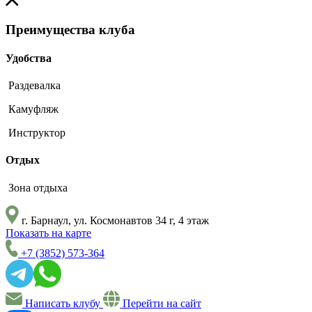
Преимущества клуба
Удобства
Раздевалка
Камуфляж
Инструктор
Отдых
Зона отдыха
г. Барнаул, ул. Космонавтов 34 г, 4 этаж
Показать на карте
+7 (3852) 573-364
Написать клубу
Перейти на сайт