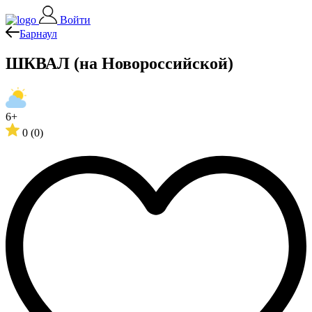
Войти
Барнаул
ШКВАЛ (на Новороссийской)
6+
0
(0)