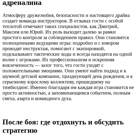
адреналина
Атмосферу дружелюбия, безопасности и настоящего драйва
создает команда инструкторов. В отзывах гости с особой
теплотой отмечают таких специалистов, как Дмитрий,
Максим или Юрий. Их роль выходит далеко за рамки
простого контроля за соблюдением правил. Они становятся
полноценными ведущими игры: подробно и с юмором
проводят инструктаж, помогают с экипировкой,
подсказывают тактические ходы и всегда находятся на одной
волне с игроками. Их профессионализм и искренняя
вовлеченность — залог того, что гости уходят с
положительными эмоциями. Они умеют найти подход и к
шумной детской компании, празднующей день рождения, и к
серьезному взрослому коллективу, пришедшему на
тимбилдинг. Именно благодаря им каждая игра становится не
просто активностью, а запоминающимся событием, полным
смеха, азарта и командного духа.
После боя: где отдохнуть и обсудить
стратегию