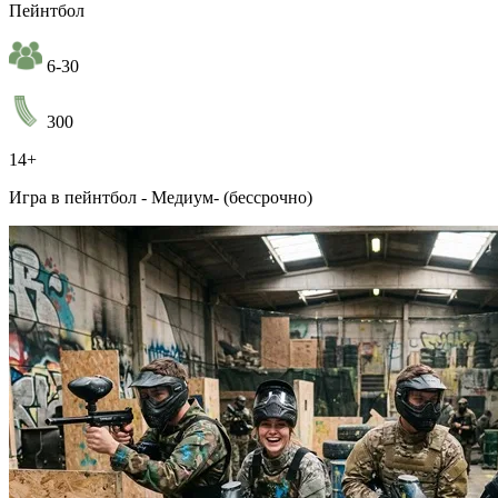
Пейнтбол
6-30
300
14+
Игра в пейнтбол - Медиум- (бессрочно)