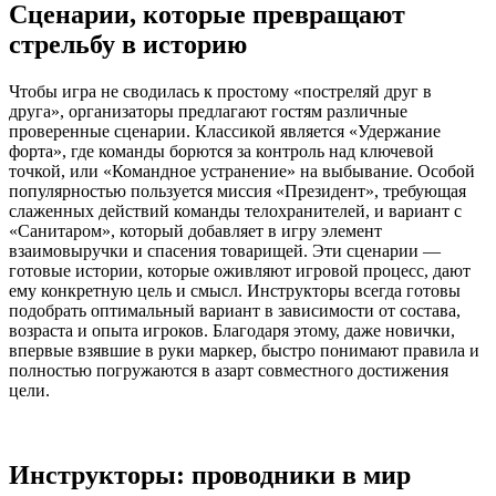
Сценарии, которые превращают
стрельбу в историю
Чтобы игра не сводилась к простому «постреляй друг в
друга», организаторы предлагают гостям различные
проверенные сценарии. Классикой является «Удержание
форта», где команды борются за контроль над ключевой
точкой, или «Командное устранение» на выбывание. Особой
популярностью пользуется миссия «Президент», требующая
слаженных действий команды телохранителей, и вариант с
«Санитаром», который добавляет в игру элемент
взаимовыручки и спасения товарищей. Эти сценарии —
готовые истории, которые оживляют игровой процесс, дают
ему конкретную цель и смысл. Инструкторы всегда готовы
подобрать оптимальный вариант в зависимости от состава,
возраста и опыта игроков. Благодаря этому, даже новички,
впервые взявшие в руки маркер, быстро понимают правила и
полностью погружаются в азарт совместного достижения
цели.
Инструкторы: проводники в мир