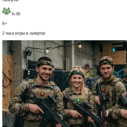
6-30
6+
2 часа игры в лазертаг