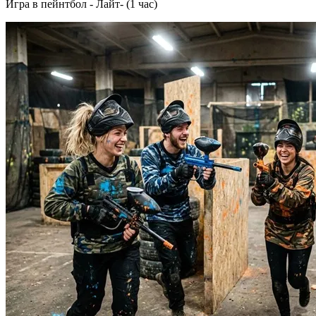
Игра в пейнтбол - Лайт- (1 час)