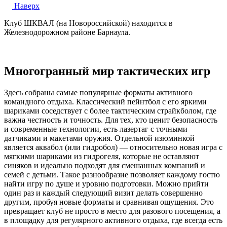
Наверх
Клуб ШКВАЛ (на Новороссийской) находится в
Железнодорожном районе Барнаула.
Многогранный мир тактических игр
Здесь собраны самые популярные форматы активного
командного отдыха. Классический пейнтбол с его яркими
шариками соседствует с более тактическим страйкболом, где
важна честность и точность. Для тех, кто ценит безопасность
и современные технологии, есть лазертаг с точными
датчиками и макетами оружия. Отдельной изюминкой
является аквабол (или гидробол) — относительно новая игра с
мягкими шариками из гидрогеля, которые не оставляют
синяков и идеально подходят для смешанных компаний и
семей с детьми. Такое разнообразие позволяет каждому гостю
найти игру по душе и уровню подготовки. Можно прийти
один раз и каждый следующий визит делать совершенно
другим, пробуя новые форматы и сравнивая ощущения. Это
превращает клуб не просто в место для разового посещения, а
в площадку для регулярного активного отдыха, где всегда есть