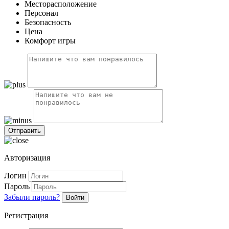
Месторасположение
Персонал
Безопасность
Цена
Комфорт игры
Авторизация
Логин
Пароль
Забыли пароль?
Войти
Регистрация