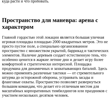
куда расти и что пробовать.
Пространство для маневра: арена с
характером
Главной гордостью этой локации является большая уличная
игровая площадка площадью 2000 квадратных метров. Это не
просто пустое поле, а специально организованное
пространство с множеством укрытий, баррикад и тактических
элементов. Наличие деревьев создает естественную тень, что
особенно ценится в жаркие летние дни и делает игру более
комфортной и стратегически интересной. Площадка
продумана для динамичных и захватывающих баталий. Здесь
можно применять различные тактики — от стремительного
штурма до осторожной обороны, устраивать засады и
фланговые охваты. Пространство позволяет развернуться
большим командам, что делает его отличным местом для
масштабных корпоративных тимбилдингов или праздников с
участием нескольких десятков человек.