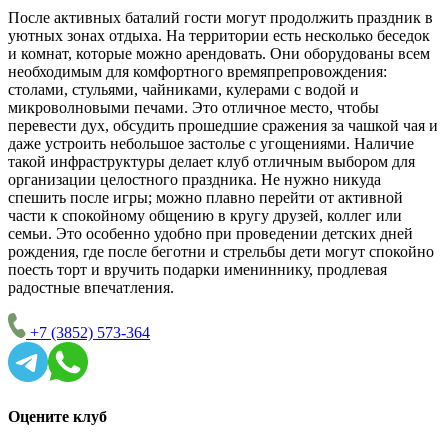
После активных баталий гости могут продолжить праздник в
уютных зонах отдыха. На территории есть несколько беседок
и комнат, которые можно арендовать. Они оборудованы всем
необходимым для комфортного времяпрепровождения:
столами, стульями, чайниками, кулерами с водой и
микроволновыми печами. Это отличное место, чтобы
перевести дух, обсудить прошедшие сражения за чашкой чая и
даже устроить небольшое застолье с угощениями. Наличие
такой инфраструктуры делает клуб отличным выбором для
организации целостного праздника. Не нужно никуда
спешить после игры; можно плавно перейти от активной
части к спокойному общению в кругу друзей, коллег или
семьи. Это особенно удобно при проведении детских дней
рождения, где после беготни и стрельбы дети могут спокойно
поесть торт и вручить подарки имениннику, продлевая
радостные впечатления.
+7 (3852) 573-364
Оцените клуб