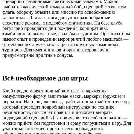
сценарии с различными тактическими задачами. Можно
выбрать классический командный бой, сценарий с захватом
флага, оборону объекта или миссию по освобождению
заложников. Для лазертага доступны разнообразные
сюжетные режимы с подсчётом статистики. На базе клуба
регулярно проводятся дни рождения, корпоративы,
тимбилдинги, выпускные, свадьбы и турниры. Организаторы
имеют опыт в проведении мероприятий любого масштаба —
от небольших дружеских встреч до крупных командных
турниров. Для именинников и организаторов групп
предусмотрены приятные бонусы.
Всё необходимое для игры
Клуб предоставляет полный комплект снаряжения:
камуфляжную форму, защитные маски, маркеры (оружие) и
перчатки. На площадке всегда работает опытный инструктор,
который проводит подробный инструктаж по технике
безопасности, объясняет правила и помогает выбрать
подходящий сценарий. Для новичков это особенно важно —
можно прийти без подготовки и сразу погрузиться в игру. Для
участников доступен прокат всего необходимого
оборудования, а также возможность приобрести