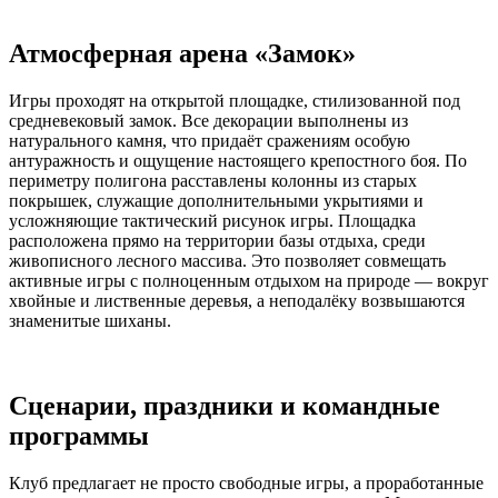
Атмосферная арена «Замок»
Игры проходят на открытой площадке, стилизованной под
средневековый замок. Все декорации выполнены из
натурального камня, что придаёт сражениям особую
антуражность и ощущение настоящего крепостного боя. По
периметру полигона расставлены колонны из старых
покрышек, служащие дополнительными укрытиями и
усложняющие тактический рисунок игры. Площадка
расположена прямо на территории базы отдыха, среди
живописного лесного массива. Это позволяет совмещать
активные игры с полноценным отдыхом на природе — вокруг
хвойные и лиственные деревья, а неподалёку возвышаются
знаменитые шиханы.
Сценарии, праздники и командные
программы
Клуб предлагает не просто свободные игры, а проработанные