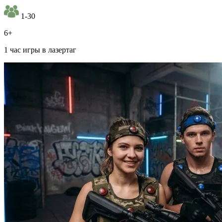
1-30
6+
1 час игры в лазертаг