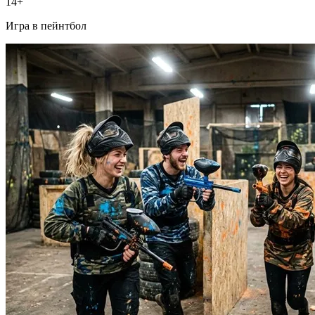
14+
Игра в пейнтбол