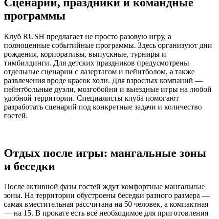
Сценарии, праздники и командные
программы
Клуб RUSH предлагает не просто разовую игру, а
полноценные событийные программы. Здесь организуют дни
рождения, корпоративы, выпускные, турниры и
тимбилдинги. Для детских праздников предусмотрены
отдельные сценарии с лазертагом и пейнтболом, а также
развлечения вроде красок холи. Для взрослых компаний —
пейнтбольные дуэли, мозгобойни и выездные игры на любой
удобной территории. Специалисты клуба помогают
разработать сценарий под конкретные задачи и количество
гостей.
Отдых после игры: мангальные зоны
и беседки
После активной фазы гостей ждут комфортные мангальные
зоны. На территории обустроены беседки разного размера —
самая вместительная рассчитана на 50 человек, а компактная
— на 15. В прокате есть всё необходимое для приготовления