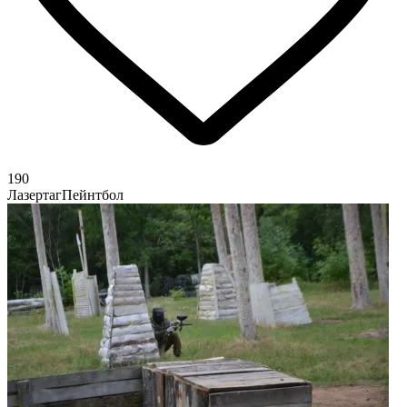
190
Лазертаг
Пейнтбол