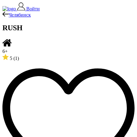
Войти
Челябинск
RUSH
6+
5
(1)