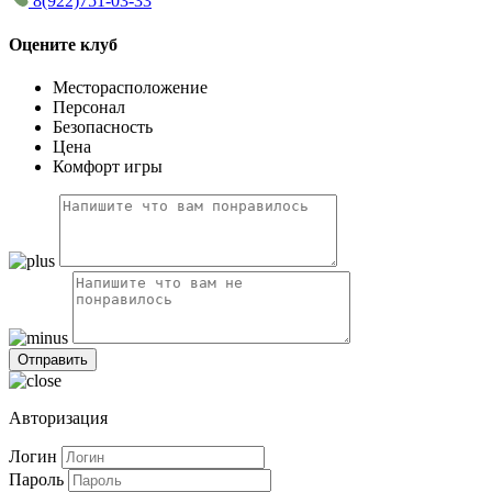
8(922)751-03-33
Оцените клуб
Месторасположение
Персонал
Безопасность
Цена
Комфорт игры
Авторизация
Логин
Пароль