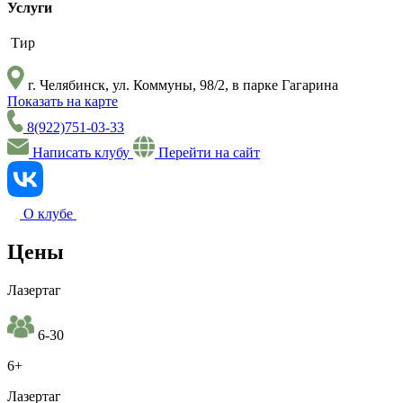
Услуги
Тир
г. Челябинск, ул. Коммуны, 98/2, в парке Гагарина
Показать на карте
8(922)751-03-33
Написать клубу
Перейти на сайт
О клубе
Цены
Лазертаг
6-30
6+
Лазертаг