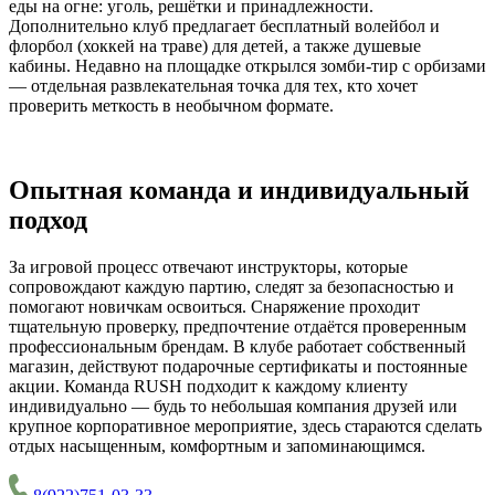
еды на огне: уголь, решётки и принадлежности.
Дополнительно клуб предлагает бесплатный волейбол и
флорбол (хоккей на траве) для детей, а также душевые
кабины. Недавно на площадке открылся зомби-тир с орбизами
— отдельная развлекательная точка для тех, кто хочет
проверить меткость в необычном формате.
Опытная команда и индивидуальный
подход
За игровой процесс отвечают инструкторы, которые
сопровождают каждую партию, следят за безопасностью и
помогают новичкам освоиться. Снаряжение проходит
тщательную проверку, предпочтение отдаётся проверенным
профессиональным брендам. В клубе работает собственный
магазин, действуют подарочные сертификаты и постоянные
акции. Команда RUSH подходит к каждому клиенту
индивидуально — будь то небольшая компания друзей или
крупное корпоративное мероприятие, здесь стараются сделать
отдых насыщенным, комфортным и запоминающимся.