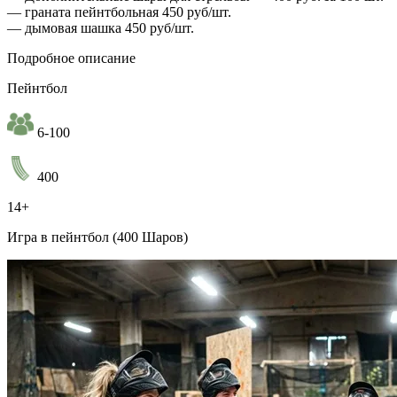
— граната пейнтбольная 450 руб/шт.
— дымовая шашка 450 руб/шт.
Подробное описание
Пейнтбол
6-100
400
14+
Игра в пейнтбол (400 Шаров)