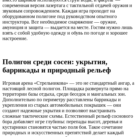
современная версия лазертага с тактильной отдачей оружия и
звуковым сопровождением. Каждая игра проходит на
оборудованном полигоне под руководством опытного
инструктора. Все необходимое снаряжение — оружие,
амуниция и защита — выдается на месте. Гостям нужно лишь
взять с собой удобную одежду и обувь по погоде и хорошее
настроение.
Полигон среди сосен: укрытия,
баррикады и природный рельеф
Игровая арена «Стрельникова» — это не стандартный ангар, а
настоящий лесной полигон. Площадка развернута прямо на
территории базы отдыха, среди беседок и мангальных зон.
Дополнительно по периметру расставлены баррикады и
укрепления из старых автомобильных покрышек — они
создают надежные укрытия и позволяют выстраивать
сложные тактические схемы. Естественный рельеф соснового
бора добавляет игре глубины: перепады высот, деревья и
кустарники становятся частью поля боя. Такое сочетание
природных и искусственных препятствий делает каждый