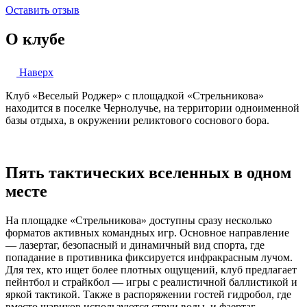
Оставить отзыв
О клубе
Наверх
Клуб «Веселый Роджер» с площадкой «Стрельникова»
находится в поселке Чернолучье, на территории одноименной
базы отдыха, в окружении реликтового соснового бора.
Пять тактических вселенных в одном
месте
На площадке «Стрельникова» доступны сразу несколько
форматов активных командных игр. Основное направление
— лазертаг, безопасный и динамичный вид спорта, где
попадание в противника фиксируется инфракрасным лучом.
Для тех, кто ищет более плотных ощущений, клуб предлагает
пейнтбол и страйкбол — игры с реалистичной баллистикой и
яркой тактикой. Также в распоряжении гостей гидробол, где
вместо шариков используются струи воды, и фаертаг —