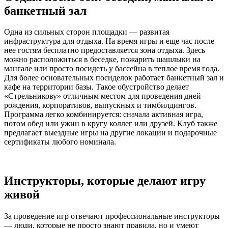
банкетный зал
Одна из сильных сторон площадки — развитая
инфраструктура для отдыха. На время игры и еще час после
нее гостям бесплатно предоставляется зона отдыха. Здесь
можно расположиться в беседке, пожарить шашлыки на
мангале или просто посидеть у бассейна в теплое время года.
Для более основательных посиделок работает банкетный зал и
кафе на территории базы. Такое обустройство делает
«Стрельникову» отличным местом для проведения дней
рождения, корпоративов, выпускных и тимбилдингов.
Программа легко комбинируется: сначала активная игра,
потом обед или ужин в кругу коллег или друзей. Клуб также
предлагает выездные игры на другие локации и подарочные
сертификаты любого номинала.
Инструкторы, которые делают игру
живой
За проведение игр отвечают профессиональные инструкторы
— люди, которые не просто знают правила, но и умеют