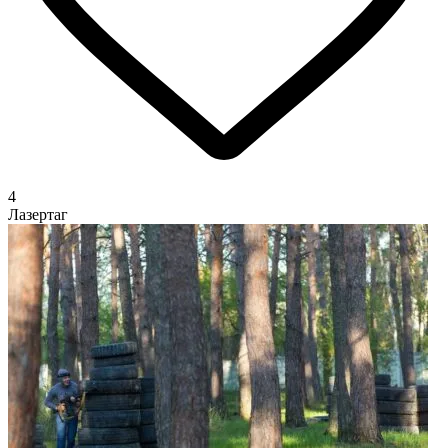
4
Лазертаг