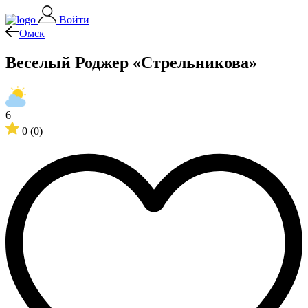
Войти
Омск
Веселый Роджер «Стрельникова»
6+
0
(0)