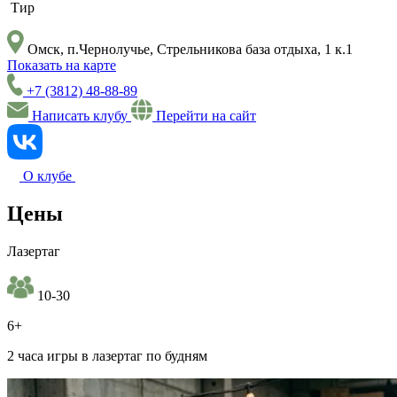
Тир
Омск, п.Чернолучье, Стрельникова база отдыха, 1 к.1
Показать на карте
+7 (3812) 48-88-89
Написать клубу
Перейти на сайт
О клубе
Цены
Лазертаг
10-30
6+
2 часа игры в лазертаг по будням