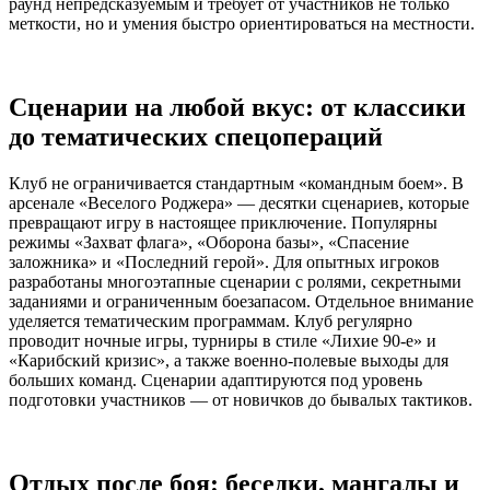
раунд непредсказуемым и требует от участников не только
меткости, но и умения быстро ориентироваться на местности.
Сценарии на любой вкус: от классики
до тематических спецопераций
Клуб не ограничивается стандартным «командным боем». В
арсенале «Веселого Роджера» — десятки сценариев, которые
превращают игру в настоящее приключение. Популярны
режимы «Захват флага», «Оборона базы», «Спасение
заложника» и «Последний герой». Для опытных игроков
разработаны многоэтапные сценарии с ролями, секретными
заданиями и ограниченным боезапасом. Отдельное внимание
уделяется тематическим программам. Клуб регулярно
проводит ночные игры, турниры в стиле «Лихие 90-е» и
«Карибский кризис», а также военно-полевые выходы для
больших команд. Сценарии адаптируются под уровень
подготовки участников — от новичков до бывалых тактиков.
Отдых после боя: беседки, мангалы и