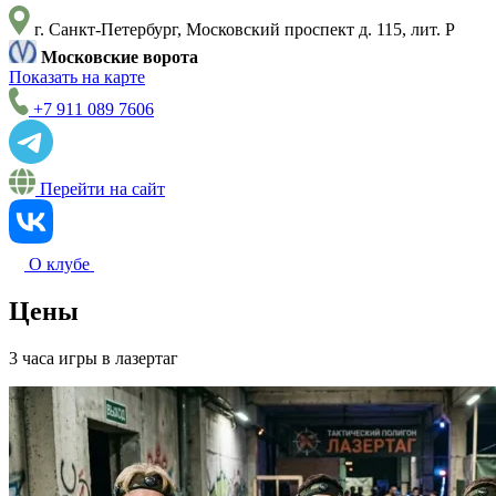
г. Санкт-Петербург, Московский проспект д. 115, лит. Р
Московские ворота
Показать на карте
+7 911 089 7606
Перейти на сайт
О клубе
Цены
3 часа игры в лазертаг