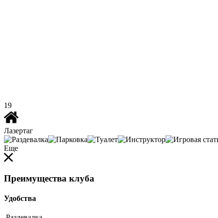
19
Лазертаг
Еще
Преимущества клуба
Удобства
Раздевалка