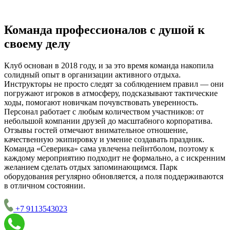
Команда профессионалов с душой к
своему делу
Клуб основан в 2018 году, и за это время команда накопила
солидный опыт в организации активного отдыха.
Инструкторы не просто следят за соблюдением правил — они
погружают игроков в атмосферу, подсказывают тактические
ходы, помогают новичкам почувствовать уверенность.
Персонал работает с любым количеством участников: от
небольшой компании друзей до масштабного корпоратива.
Отзывы гостей отмечают внимательное отношение,
качественную экипировку и умение создавать праздник.
Команда «Северика» сама увлечена пейнтболом, поэтому к
каждому мероприятию подходит не формально, а с искренним
желанием сделать отдых запоминающимся. Парк
оборудования регулярно обновляется, а поля поддерживаются
в отличном состоянии.
+7 9113543023