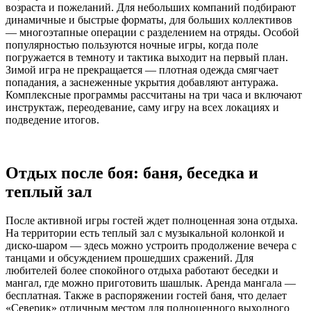
возраста и пожеланий. Для небольших компаний подбирают
динамичные и быстрые форматы, для больших коллективов
— многоэтапные операции с разделением на отряды. Особой
популярностью пользуются ночные игры, когда поле
погружается в темноту и тактика выходит на первый план.
Зимой игра не прекращается — плотная одежда смягчает
попадания, а заснеженные укрытия добавляют антуража.
Комплексные программы рассчитаны на три часа и включают
инструктаж, переодевание, саму игру на всех локациях и
подведение итогов.
Отдых после боя: баня, беседка и
теплый зал
После активной игры гостей ждет полноценная зона отдыха.
На территории есть теплый зал с музыкальной колонкой и
диско-шаром — здесь можно устроить продолжение вечера с
танцами и обсуждением прошедших сражений. Для
любителей более спокойного отдыха работают беседки и
мангал, где можно приготовить шашлык. Аренда мангала —
бесплатная. Также в распоряжении гостей баня, что делает
«Северик» отличным местом для полноценного выходного