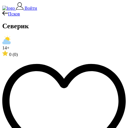
Войти
Псков
Северик
14+
0
(0)