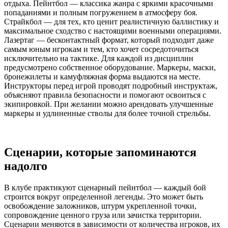
отдыха. Пейнтбол — классика жанра с яркими красочными
попаданиями и полным погружением в атмосферу боя.
Страйкбол — для тех, кто ценит реалистичную баллистику и
максимальное сходство с настоящими военными операциями.
Лазертаг — бесконтактный формат, который подходит даже
самым юным игрокам и тем, кто хочет сосредоточиться
исключительно на тактике. Для каждой из дисциплин
предусмотрено собственное оборудование. Маркеры, маски,
бронежилеты и камуфляжная форма выдаются на месте.
Инструкторы перед игрой проводят подробный инструктаж,
объясняют правила безопасности и помогают освоиться с
экипировкой. При желании можно арендовать улучшенные
маркеры и удлиненные стволы для более точной стрельбы.
Сценарии, которые запоминаются
надолго
В клубе практикуют сценарный пейнтбол — каждый бой
строится вокруг определенной легенды. Это может быть
освобождение заложников, штурм укрепленной точки,
сопровождение ценного груза или зачистка территории.
Сценарии меняются в зависимости от количества игроков, их