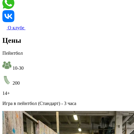
О клубе
Цены
Пейнтбол
10-30
200
14+
Игра в пейнтбол (Стандарт) - 3 часа