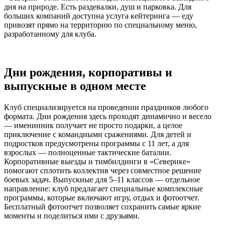
дня на природе. Есть раздевалки, душ и парковка. Для
больших компаний доступна услуга кейтеринга — еду
привозят прямо на территорию по специальному меню,
разработанному для клуба.
Дни рождения, корпоративы и
выпускные в одном месте
Клуб специализируется на проведении праздников любого
формата. Дни рождения здесь проходят динамично и весело
— именинник получает не просто подарки, а целое
приключение с командными сражениями. Для детей и
подростков предусмотрены программы с 11 лет, а для
взрослых — полноценные тактические баталии.
Корпоративные выезды и тимбилдинги в «Северике»
помогают сплотить коллектив через совместное решение
боевых задач. Выпускные для 5–11 классов — отдельное
направление: клуб предлагает специальные комплексные
программы, которые включают игру, отдых и фотоотчет.
Бесплатный фотоотчет позволяет сохранить самые яркие
моменты и поделиться ими с друзьями.