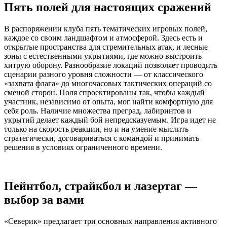
Пять полей для настоящих сражений
В распоряжении клуба пять тематических игровых полей,
каждое со своим ландшафтом и атмосферой. Здесь есть и
открытые пространства для стремительных атак, и лесные
зоны с естественными укрытиями, где можно выстроить
хитрую оборону. Разнообразие локаций позволяет проводить
сценарии разного уровня сложности — от классического
«захвата флага» до многочасовых тактических операций со
сменой сторон. Поля спроектированы так, чтобы каждый
участник, независимо от опыта, мог найти комфортную для
себя роль. Наличие множества преград, лабиринтов и
укрытий делает каждый бой непредсказуемым. Игра идет не
только на скорость реакции, но и на умение мыслить
стратегически, договариваться с командой и принимать
решения в условиях ограниченного времени.
Пейнтбол, страйкбол и лазертаг —
выбор за вами
«Северик» предлагает три основных направления активного