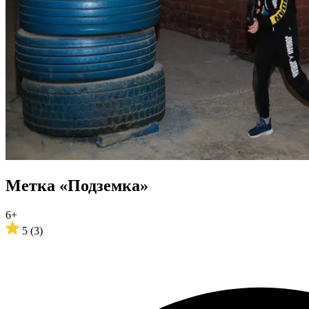
Метка «Подземка»
6+
5
(3)