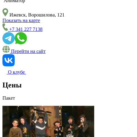
Аниматор
Ижевск, Ворошилова, 121
Показать на карте
+7 341 227 7138
Перейти на сайт
О клубе
Цены
Пакет