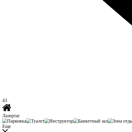
43
Лазертаг
Еще