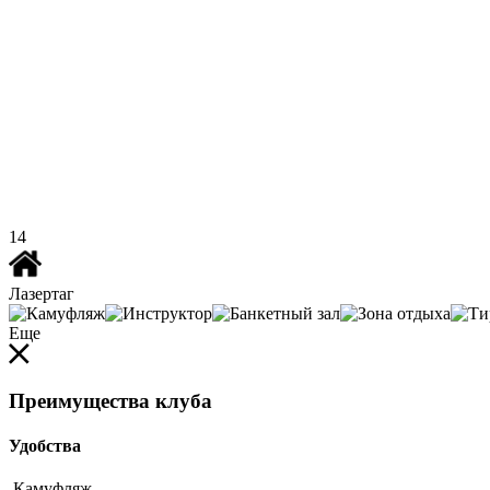
14
Лазертаг
Еще
Преимущества клуба
Удобства
Камуфляж