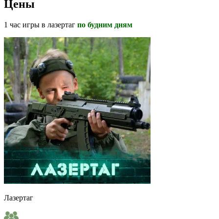
Цены
1 час игры в лазертаг
по будним дням
Лазертаг