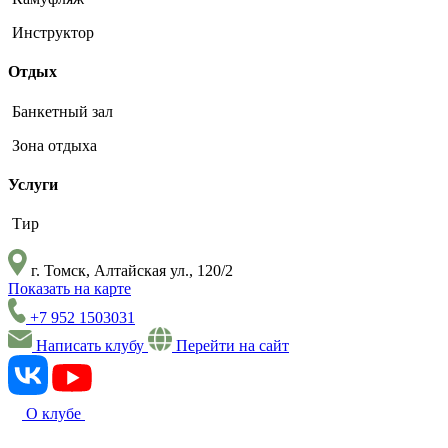
Инструктор
Отдых
Банкетный зал
Зона отдыха
Услуги
Тир
г. Томск, Алтайская ул., 120/2
Показать на карте
+7 952 1503031
Написать клубу
Перейти на сайт
О клубе